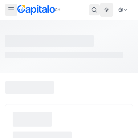
CH
Theme wechs