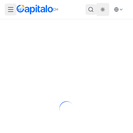
CH
Theme wechs