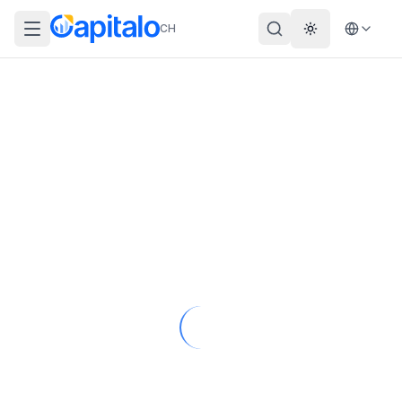
CH
Theme wechs