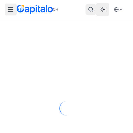
CH
Theme wechs