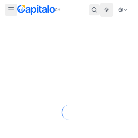
CH
Theme wechs