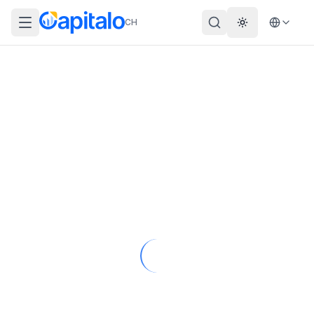
CH
Theme wechs