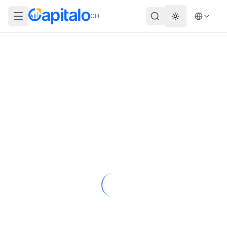
CH
Theme wechs