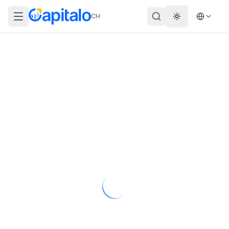
CH
Theme wechs