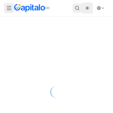
CH
Theme wechs