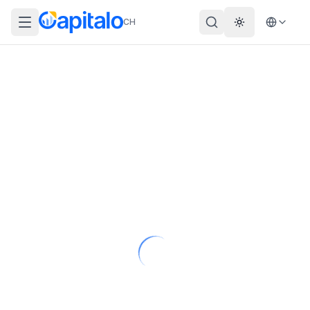
CH
Theme wechs