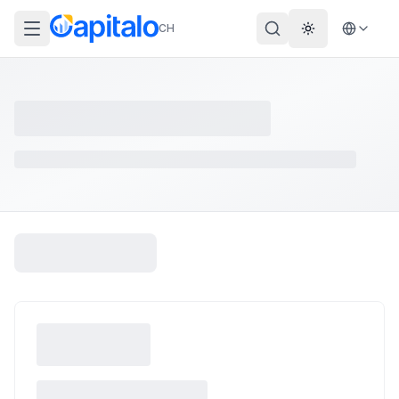
CH
Theme wechs