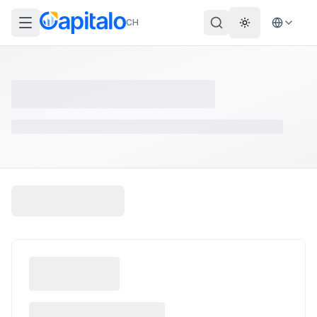
CH
Theme wechs