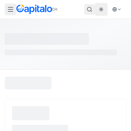
CH
Theme wechs