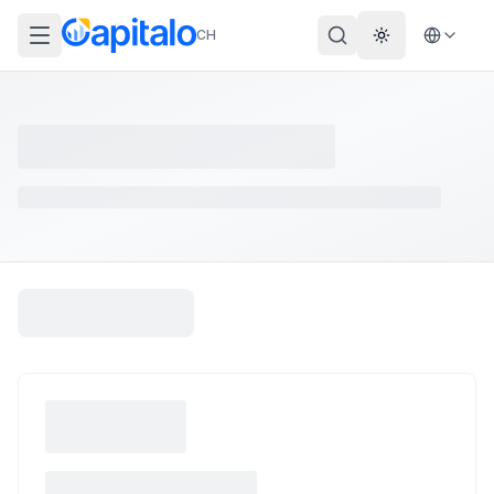
CH
Theme wechs