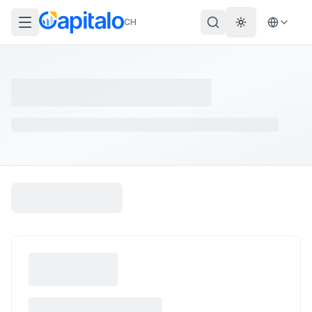
CH
Theme wechs