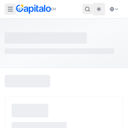
CH
Theme wechs