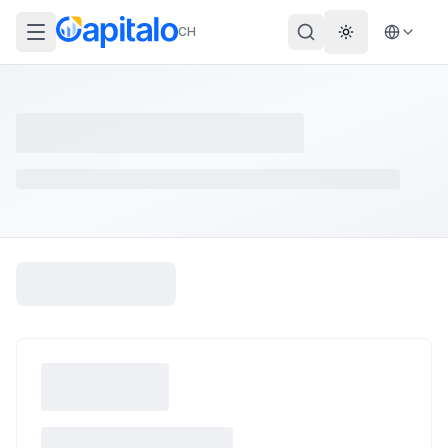
CH
Theme wechs