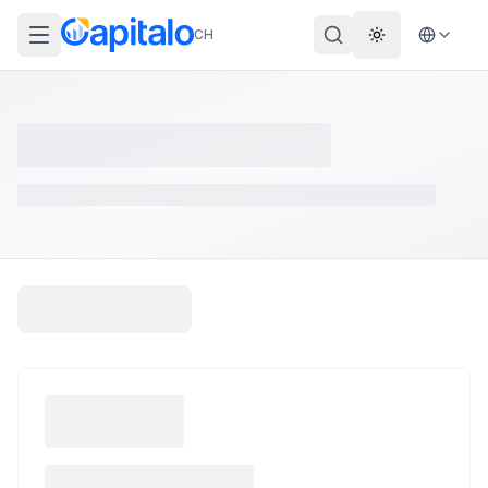
CH
Theme wechs