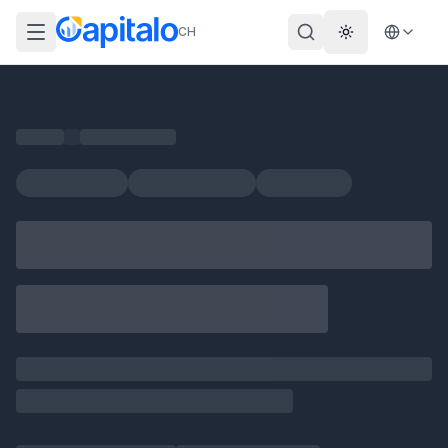
CH
Theme wechs