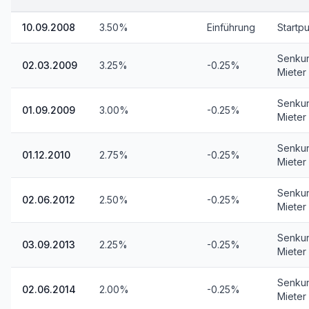
10.09.2008
3.50%
Einführung
Startp
Senku
02.03.2009
3.25%
-0.25%
Mieter
Senku
01.09.2009
3.00%
-0.25%
Mieter
Senku
01.12.2010
2.75%
-0.25%
Mieter
Senku
02.06.2012
2.50%
-0.25%
Mieter
Senku
03.09.2013
2.25%
-0.25%
Mieter
Senku
02.06.2014
2.00%
-0.25%
Mieter