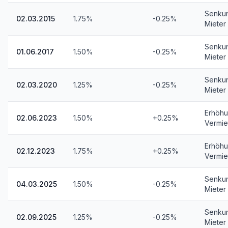
Senku
02.03.2015
1.75%
-0.25%
Mieter
Senku
01.06.2017
1.50%
-0.25%
Mieter
Senku
02.03.2020
1.25%
-0.25%
Mieter
Erhöhu
02.06.2023
1.50%
+0.25%
Vermie
Erhöhu
02.12.2023
1.75%
+0.25%
Vermie
Senku
04.03.2025
1.50%
-0.25%
Mieter
Senku
02.09.2025
1.25%
-0.25%
Mieter