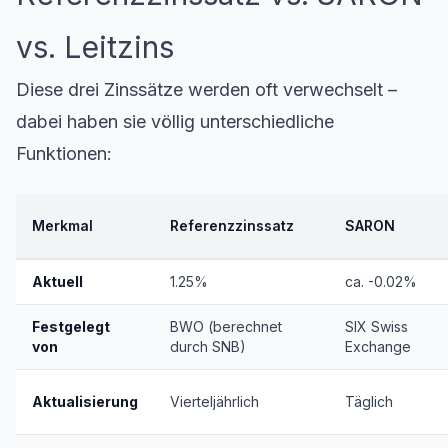
vs. Leitzins
Diese drei Zinssätze werden oft verwechselt –
dabei haben sie völlig unterschiedliche
Funktionen:
Merkmal
Referenzzinssatz
SARON
Aktuell
1.25%
ca. -0.02%
Festgelegt
BWO (berechnet
SIX Swiss
von
durch SNB)
Exchange
Aktualisierung
Vierteljährlich
Täglich