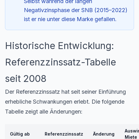
Selbst während der langen
Negativzinsphase der SNB (2015–2022)
ist er nie unter diese Marke gefallen.
Historische Entwicklung:
Referenzzinssatz-Tabelle
seit 2008
Der Referenzzinssatz hat seit seiner Einführung
erhebliche Schwankungen erlebt. Die folgende
Tabelle zeigt alle Änderungen:
Auswi
Gültig ab
Referenzzinssatz
Änderung
Miete