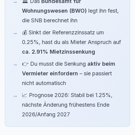
🏛️ Das
Bundesamt für
Wohnungswesen (BWO)
legt ihn fest,
die SNB berechnet ihn
💰 Sinkt der Referenzzinssatz um
0.25%, hast du als Mieter Anspruch auf
ca. 2.91% Mietzinssenkung
👉 Du musst die Senkung
aktiv beim
Vermieter einfordern
– sie passiert
nicht automatisch
📈 Prognose 2026: Stabil bei 1.25%,
nächste Änderung frühestens Ende
2026/Anfang 2027