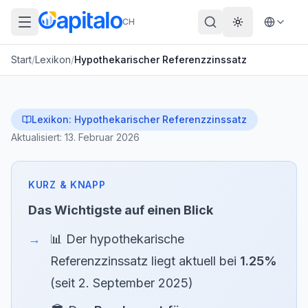
CH
Theme wechs
Start
/
Lexikon
/
Hypothekarischer Referenzzinssatz
Lexikon:
Hypothekarischer Referenzzinssatz
Aktualisiert:
13. Februar 2026
Das Wichtigste auf einen Blick
📊 Der hypothekarische
Referenzzinssatz liegt aktuell bei
1.25%
(seit 2. September 2025)