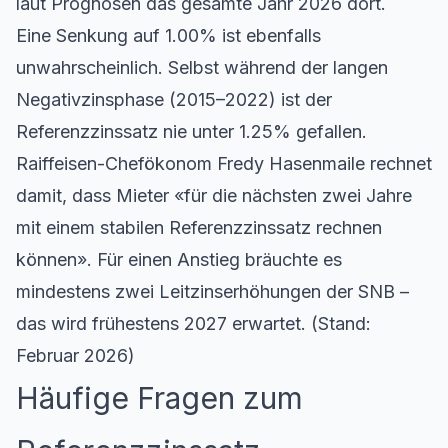
laut Prognosen das gesamte Jahr 2026 dort.
Eine Senkung auf 1.00% ist ebenfalls
unwahrscheinlich. Selbst während der langen
Negativzinsphase (2015–2022) ist der
Referenzzinssatz nie unter 1.25% gefallen.
Raiffeisen-Chefökonom Fredy Hasenmaile rechnet
damit, dass Mieter «für die nächsten zwei Jahre
mit einem stabilen Referenzzinssatz rechnen
können». Für einen Anstieg bräuchte es
mindestens zwei Leitzinserhöhungen der SNB –
das wird frühestens 2027 erwartet. (Stand:
Februar 2026)
Häufige Fragen zum