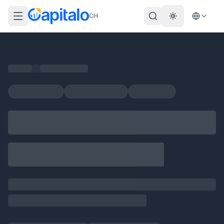
CH
Theme wechs