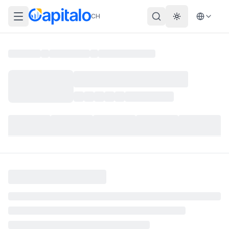
CH
Theme wechs