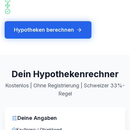
Unabhängig und transparent
Persönliche Beratung
Hypotheken berechnen
Dein Hypothekenrechner
Kostenlos | Ohne Registrierung | Schweizer 33%-
Regel
Deine Angaben
Kaufpreis / Objektwert