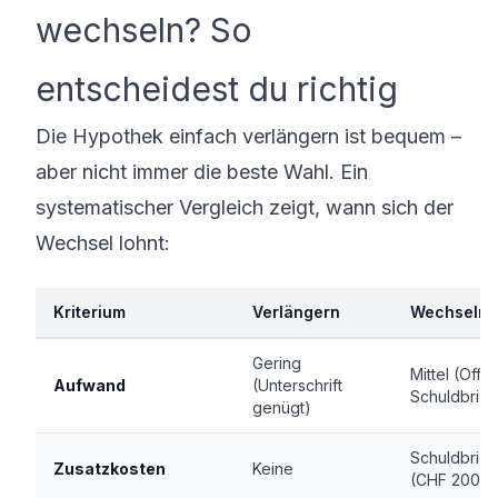
wechseln? So
entscheidest du richtig
Die Hypothek einfach verlängern ist bequem –
aber nicht immer die beste Wahl. Ein
systematischer Vergleich zeigt, wann sich der
Wechsel lohnt:
Kriterium
Verlängern
Wechseln
Gering
Mittel (Offer
Aufwand
(Unterschrift
Schuldbrief
genügt)
Schuldbrief
Zusatzkosten
Keine
(CHF 200-5