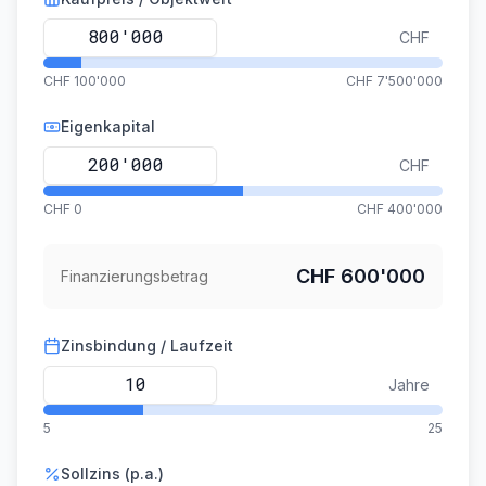
CHF
CHF 100'000
CHF 7'500'000
Eigenkapital
CHF
CHF 0
CHF 400'000
CHF 600'000
Finanzierungsbetrag
Zinsbindung / Laufzeit
Jahre
5
25
Sollzins (p.a.)