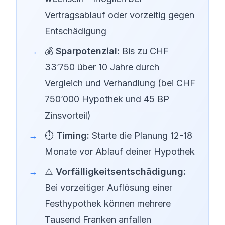
Vertragsablauf oder vorzeitig gegen
Entschädigung
💰
Sparpotenzial:
Bis zu CHF
33’750 über 10 Jahre durch
Vergleich und Verhandlung (bei CHF
750’000 Hypothek und 45 BP
Zinsvorteil)
⏱️
Timing:
Starte die Planung 12-18
Monate vor Ablauf deiner Hypothek
⚠️
Vorfälligkeitsentschädigung:
Bei vorzeitiger Auflösung einer
Festhypothek können mehrere
Tausend Franken anfallen