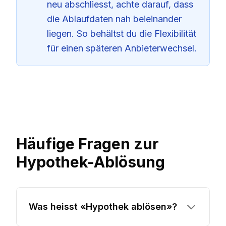
neu abschliesst, achte darauf, dass
die Ablaufdaten nah beieinander
liegen. So behältst du die Flexibilität
für einen späteren Anbieterwechsel.
Häufige Fragen zur
Hypothek-Ablösung
Was heisst «Hypothek ablösen»?