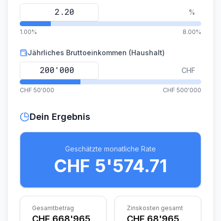
%
1.00%
8.00%
Jährliches Bruttoeinkommen (Haushalt)
CHF
CHF 50'000
CHF 500'000
Dein Ergebnis
Geschätzte monatliche Rate
CHF 5'574.71
Gesamtbetrag
Zinskosten gesamt
CHF 668'965
CHF 68'965