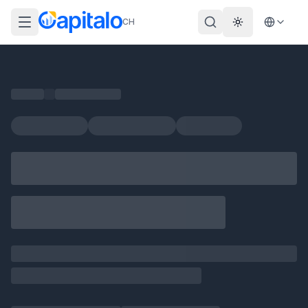
CH
Theme wechs