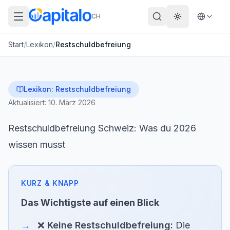
CH
Theme wechs
Start
/
Lexikon
/
Restschuldbefreiung
Lexikon:
Restschuldbefreiung
Aktualisiert:
10. März 2026
Restschuldbefreiung Schweiz: Was du 2026
wissen musst
Das Wichtigste auf einen Blick
❌
Keine Restschuldbefreiung:
Die