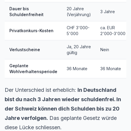
Dauer bis
20 Jahre
3 Jahre
Schuldenfreiheit
(Verjährung)
CHF 3'000-
ca. EUR
Privatkonkurs-Kosten
5'000
2'000-3'000
Ja, 20 Jahre
Verlustscheine
Nein
gültig
Geplante
36 Monate
36 Monate
Wohlverhaltensperiode
Der Unterschied ist erheblich:
In Deutschland
bist du nach 3 Jahren wieder schuldenfrei. In
der Schweiz können dich Schulden bis zu 20
Jahre verfolgen.
Das geplante Gesetz würde
diese Lücke schliessen.