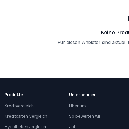
Keine Prod
Für diesen Anbieter sind aktuell
Produkte
Unternehmen
Kreditvergleich
Über uns
Kreditkarten Vergleich
So bewerten wir
Hypothekenvergleich
Jobs