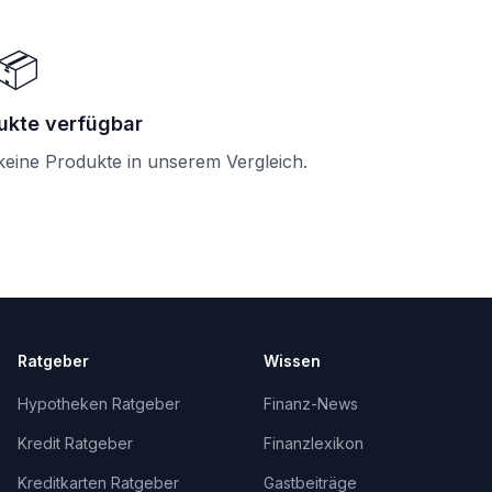
📦
ukte verfügbar
 keine Produkte in unserem Vergleich.
Ratgeber
Wissen
Hypotheken Ratgeber
Finanz-News
Kredit Ratgeber
Finanzlexikon
Kreditkarten Ratgeber
Gastbeiträge