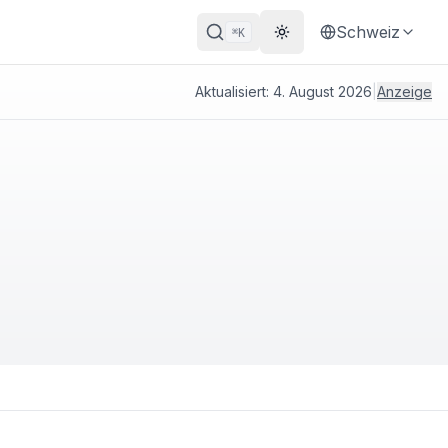
Schweiz
K
⌘
Theme wechseln
Aktualisiert:
4. August 2026
|
Anzeige