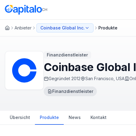
CH
Anbieter
Coinbase Global Inc.
Produkte
Startseite
Finanzdienstleister
Coinbase Global 
Gegründet
2012
San Francisco, USA
Onl
Finanzdienstleister
Übersicht
Produkte
News
Kontakt