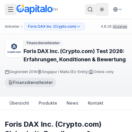
CH
Theme wechs
Anbieter
Foris DAX Inc. (Crypto.com)
4.8.26
|
Anzeige
Finanzdienstleister
Foris DAX Inc. (Crypto.com) Test 2026:
Erfahrungen, Konditionen & Bewertung
Gegründet
2016
Singapur / Malta (EU-Entity)
Online-only
Finanzdienstleister
Übersicht
Produkte
News
Kontakt
Foris DAX Inc. (Crypto.com)