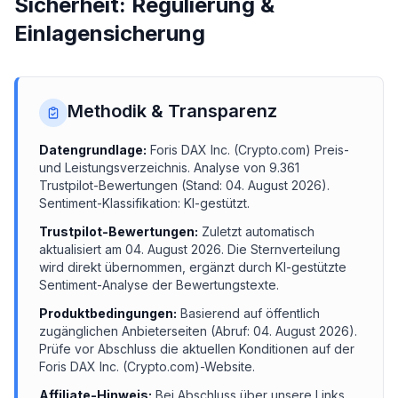
Sicherheit: Regulierung &
Einlagensicherung
Methodik & Transparenz
Datengrundlage:
Foris DAX Inc. (Crypto.com)
Preis-
und Leistungsverzeichnis.
Analyse von
9.361
Trustpilot-Bewertungen (Stand:
04. August 2026
).
Sentiment-Klassifikation: KI-gestützt.
Trustpilot-Bewertungen:
Zuletzt automatisch
aktualisiert am
04. August 2026
. Die Sternverteilung
wird direkt übernommen, ergänzt durch KI-gestützte
Sentiment-Analyse der Bewertungstexte.
Produktbedingungen:
Basierend auf öffentlich
zugänglichen Anbieterseiten (Abruf:
04. August 2026
).
Prüfe vor Abschluss die aktuellen Konditionen auf der
Foris DAX Inc. (Crypto.com)
-Website.
Affiliate-Hinweis:
Bei Abschluss über unsere Links