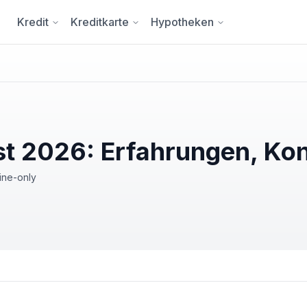
Kredit
Kreditkarte
Hypotheken
t 2026: Erfahrungen, Ko
ine-only