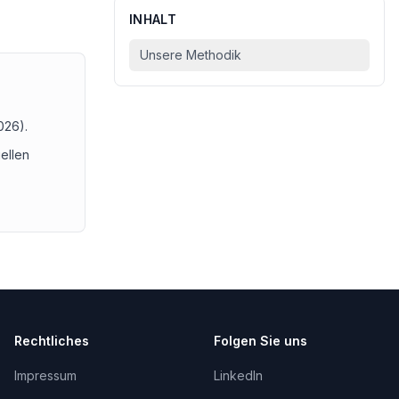
INHALT
Unsere Methodik
2026
).
uellen
Rechtliches
Folgen Sie uns
Impressum
LinkedIn