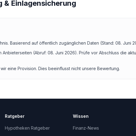
g & Einlagensicherung
hnis.
Basierend auf öffentlich zugänglichen Daten (Stand:
08. Juni 
n Anbieterseiten (Abruf:
08. Juni 2026
). Prüfe vor Abschluss die akt
wir eine Provision. Dies beeinflusst nicht unsere Bewertung.
Ratgeber
Wissen
Hypotheken Ratgeber
Finanz-News