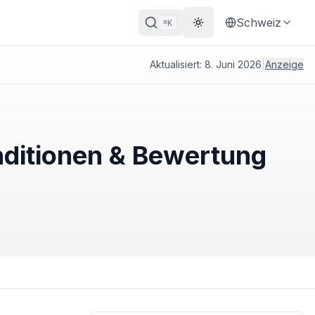
Schweiz
K
⌘
Theme wechseln
Aktualisiert:
8. Juni 2026
|
Anzeige
nditionen & Bewertung