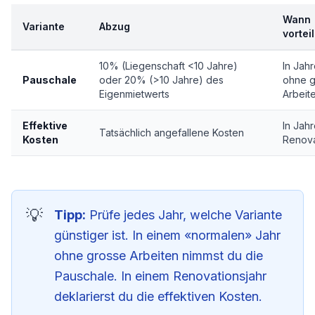
Wann
Variante
Abzug
vortei
10% (Liegenschaft <10 Jahre)
In Jah
Pauschale
oder 20% (>10 Jahre) des
ohne g
Eigenmietwerts
Arbeit
Effektive
In Jahr
Tatsächlich angefallene Kosten
Kosten
Renova
Tipp:
Prüfe jedes Jahr, welche Variante
günstiger ist. In einem «normalen» Jahr
ohne grosse Arbeiten nimmst du die
Pauschale. In einem Renovationsjahr
deklarierst du die effektiven Kosten.