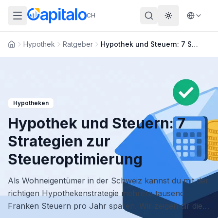
CH
Theme wechs
Hypothek
Ratgeber
Hypothek und Steuern: 7 Strategien zur Steueroptimierung
Startseite
Hypotheken
Hypothek und Steuern: 7
Strategien zur
Steueroptimierung
Als Wohneigentümer in der Schweiz kannst du mit der
richtigen Hypothekenstrategie mehrere tausend
Franken Steuern pro Jahr sparen. Wir zeigen dir die 7