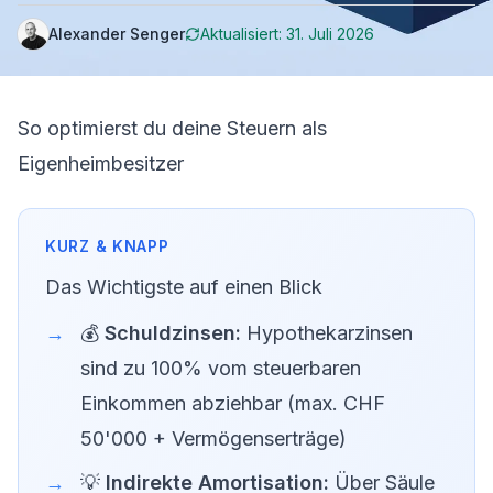
wichtigsten Hebel.
Alexander Senger
Aktualisiert:
31. Juli 2026
So optimierst du deine Steuern als
Eigenheimbesitzer
Das Wichtigste auf einen Blick
💰
Schuldzinsen:
Hypothekarzinsen
sind zu 100% vom steuerbaren
Einkommen abziehbar (max. CHF
50'000 + Vermögenserträge)
💡
Indirekte Amortisation:
Über Säule