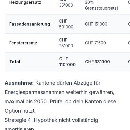
Heizungsersatz
30%
35'000
Grenzsteuersatz)
CHF
Fassadensanierung
CHF 15'000
50'000
CHF
Fensterersatz
CHF 7'500
25'000
CHF
Total
CHF 33'000
110'000
Ausnahme:
Kantone dürfen Abzüge für
Energiesparmassnahmen weiterhin gewähren,
maximal bis 2050. Prüfe, ob dein Kanton diese
Option nutzt.
Strategie 4: Hypothek nicht vollständig
amortisieren