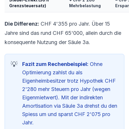
Grenzsteuersatz)
Mehrbelastung
Erspar
Die Differenz:
CHF 4'355 pro Jahr. Über 15
Jahre sind das rund CHF 65'000, allein durch die
konsequente Nutzung der Säule 3a.
Fazit zum Rechenbeispiel:
Ohne
Optimierung zahlst du als
Eigenheimbesitzer trotz Hypothek CHF
2'280 mehr Steuern pro Jahr (wegen
Eigenmietwert). Mit der indirekten
Amortisation via Säule 3a drehst du den
Spiess um und sparst CHF 2'075 pro
Jahr.