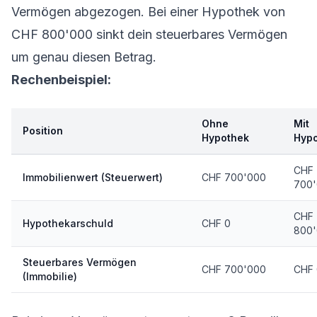
Vermögen abgezogen. Bei einer Hypothek von
CHF 800'000 sinkt dein steuerbares Vermögen
um genau diesen Betrag.
Rechenbeispiel:
Ohne
Mit
Position
Hypothek
Hyp
CHF
Immobilienwert (Steuerwert)
CHF 700'000
700
CHF
Hypothekarschuld
CHF 0
800
Steuerbares Vermögen
CHF 700'000
CHF 
(Immobilie)