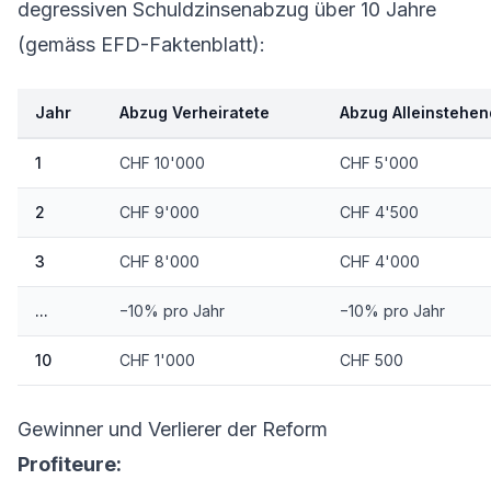
degressiven Schuldzinsenabzug über 10 Jahre
(gemäss EFD-Faktenblatt):
Jahr
Abzug Verheiratete
Abzug Alleinstehe
1
CHF 10'000
CHF 5'000
2
CHF 9'000
CHF 4'500
3
CHF 8'000
CHF 4'000
...
−10% pro Jahr
−10% pro Jahr
10
CHF 1'000
CHF 500
Gewinner und Verlierer der Reform
Profiteure: