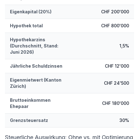
Eigenkapital (20%)
CHF 200'000
Hypothek total
CHF 800'000
Hypothekarzins
(Durchschnitt, Stand:
1,5%
Juni 2026)
Jährliche Schuldzinsen
CHF 12'000
Eigenmietwert (Kanton
CHF 24'500
Zürich)
Bruttoeinkommen
CHF 180'000
Ehepaar
Grenzsteuersatz
30%
Steuerliche Auswirkung: Ohne vs. mit Optimierung