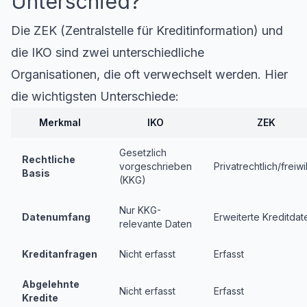
Unterschied?
Die
ZEK (Zentralstelle für Kreditinformation)
und
die IKO sind zwei unterschiedliche
Organisationen, die oft verwechselt werden. Hier
die wichtigsten Unterschiede:
Merkmal
IKO
ZEK
Gesetzlich
Rechtliche
vorgeschrieben
Privatrechtlich/freiwil
Basis
(KKG)
Nur KKG-
Datenumfang
Erweiterte Kreditdat
relevante Daten
Kreditanfragen
Nicht erfasst
Erfasst
Abgelehnte
Nicht erfasst
Erfasst
Kredite