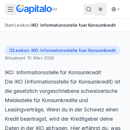
CH
Theme wechs
Start
/
Lexikon
/
IKO: Informationsstelle fuer Konsumkredit
Lexikon:
IKO: Informationsstelle fuer Konsumkredit
Aktualisiert:
10. März 2026
IKO: Informationsstelle für Konsumkredit
Die IKO (Informationsstelle für Konsumkredit) ist
die gesetzlich vorgeschriebene schweizerische
Meldestelle für Konsumkredite und
Leasingverträge. Wenn du in der Schweiz einen
Kredit
beantragst, wird der Kreditgeber deine
Daten in der IKO abfragen. Hier erfährst du, was