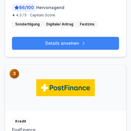
86
/
100
Hervorragend
★
4.3
/ 5
·
Capitalo Score
Sondertilgung
Digitaler Antrag
Festzins
Details ansehen
3
Kredit
PostFinance