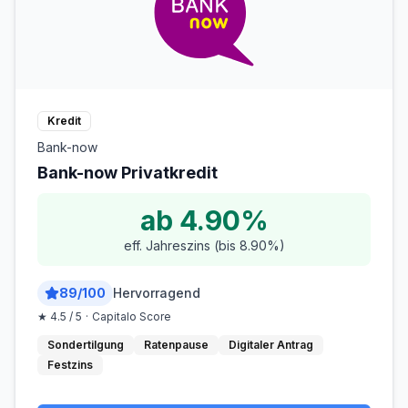
Kredit
Bank-now
Bank-now Privatkredit
ab 4.90%
eff. Jahreszins (bis 8.90%)
89
/
100
Hervorragend
★
4.5
/ 5
·
Capitalo Score
Sondertilgung
Ratenpause
Digitaler Antrag
Festzins