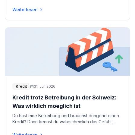
Schweiz gibt es eine klare Formel dafür - u
...
Weiterlesen
Kredit
31. Juli 2026
Kredit trotz Betreibung in der Schweiz:
Was wirklich moeglich ist
Du hast eine Betreibung und brauchst dringend einen
Kredit? Dann kennst du wahrscheinlich das Gefühl,
wenn jede Bank ablehnt und das Internet voller d
...
Weiterlesen