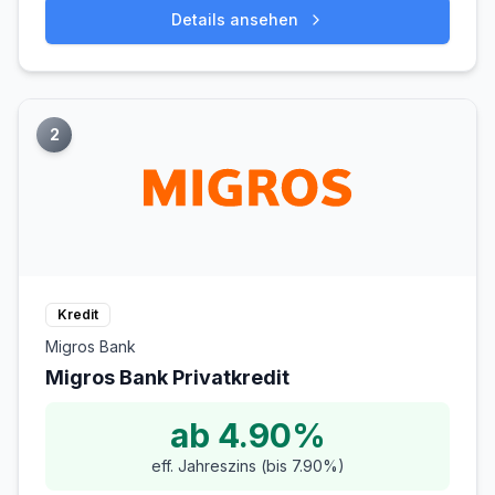
Details ansehen
2
Kredit
Migros Bank
Migros Bank Privatkredit
ab 4.90%
eff. Jahreszins (bis 7.90%)