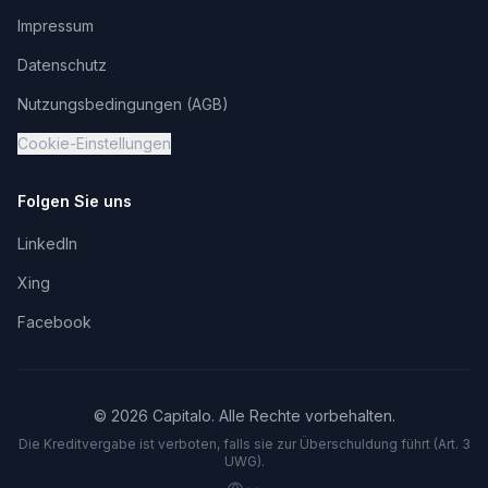
Impressum
Datenschutz
Nutzungsbedingungen (AGB)
Cookie-Einstellungen
Folgen Sie uns
LinkedIn
Xing
Facebook
©
2026
Capitalo. Alle Rechte vorbehalten.
Die Kreditvergabe ist verboten, falls sie zur Überschuldung führt (Art. 3
UWG).