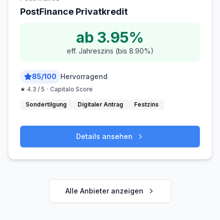
PostFinance Privatkredit
ab 3.95%
eff. Jahreszins (bis 8.90%)
85
/
100
Hervorragend
★
4.3
/ 5
·
Capitalo Score
Sondertilgung
Digitaler Antrag
Festzins
Details ansehen
Alle Anbieter anzeigen