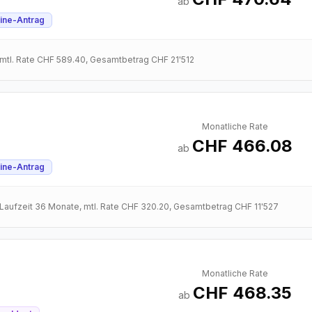
ab
ine-Antrag
 mtl. Rate
CHF 589.40
, Gesamtbetrag
CHF 21'512
Monatliche Rate
CHF 466.08
ab
ine-Antrag
 Laufzeit
36
Monate
, mtl. Rate
CHF 320.20
, Gesamtbetrag
CHF 11'527
Monatliche Rate
CHF 468.35
ab