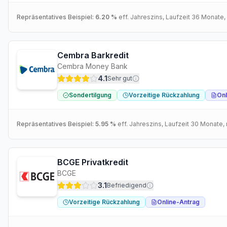
Repräsentatives Beispiel:
6.20 %
eff. Jahreszins
, Laufzeit
36
Monate
,
Cembra Barkredit
Cembra Money Bank
4.1
Sehr gut
Sondertilgung
Vorzeitige Rückzahlung
Onl
Repräsentatives Beispiel:
5.95 %
eff. Jahreszins
, Laufzeit
30
Monate
,
BCGE Privatkredit
BCGE
3.1
Befriedigend
Vorzeitige Rückzahlung
Online-Antrag