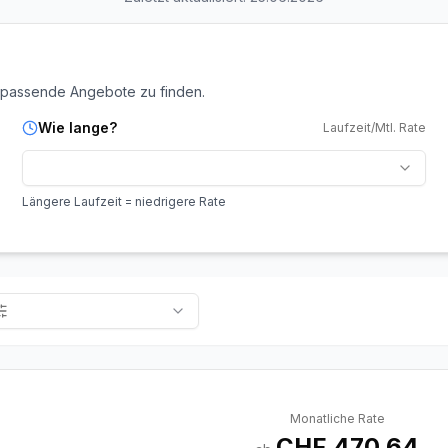
 passende Angebote zu finden.
Wie lange?
Laufzeit/Mtl. Rate
Längere Laufzeit = niedrigere Rate
Monatliche Rate
CHF 470.64