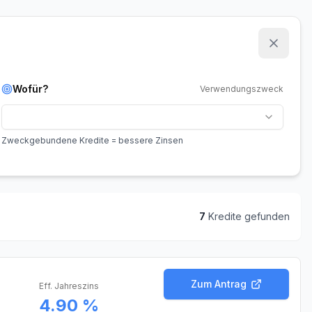
Wofür?
Verwendungszweck
Zweckgebundene Kredite = bessere Zinsen
7
Kredit
e
gefunden
Zum Antrag
Eff. Jahreszins
4.90 %