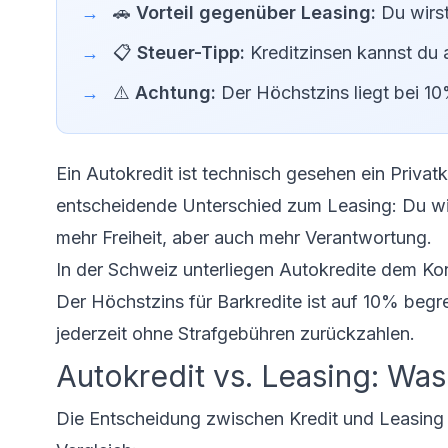
🚗
Vorteil gegenüber Leasing:
Du wirst
📋
Steuer-Tipp:
Kreditzinsen kannst du 
⚠️
Achtung:
Der Höchstzins liegt bei 10%,
Ein Autokredit ist technisch gesehen ein Priva
entscheidende Unterschied zum Leasing: Du wi
mehr Freiheit, aber auch mehr Verantwortung.
In der Schweiz unterliegen Autokredite dem Ko
Der Höchstzins für Barkredite ist auf 10% begr
jederzeit ohne Strafgebühren zurückzahlen.
Autokredit vs. Leasing: Was 
Die Entscheidung zwischen Kredit und Leasing h