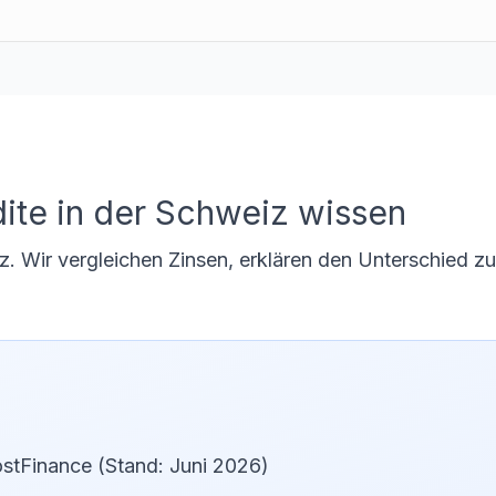
ite in der Schweiz wissen
z. Wir vergleichen Zinsen, erklären den Unterschied z
tFinance (Stand: Juni 2026)