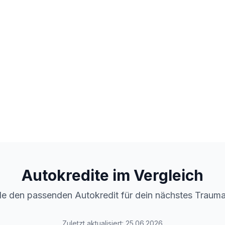
Autokredite im Vergleich
de den passenden Autokredit für dein nächstes Trauma
Zuletzt aktualisiert:
25.06.2026