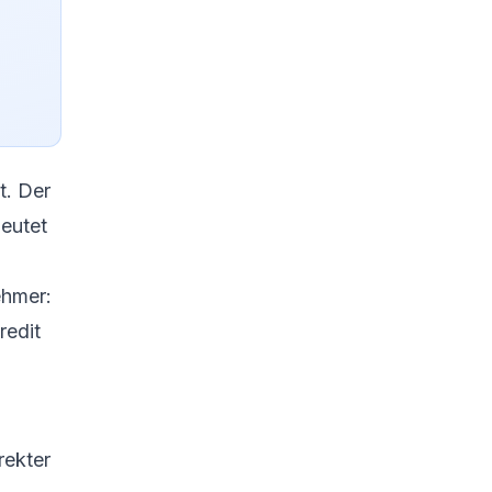
t. Der
eutet
ehmer:
redit
rekter