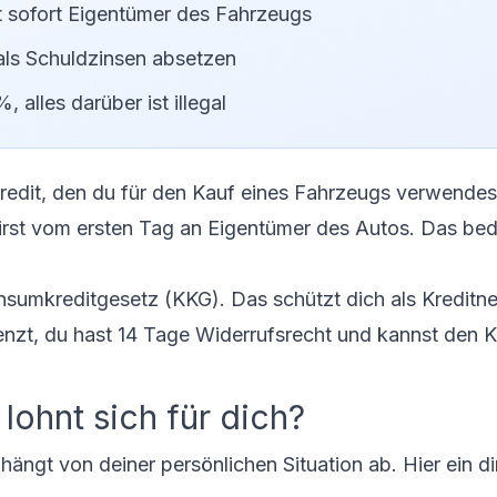
 sofort Eigentümer des Fahrzeugs
als Schuldzinsen absetzen
 alles darüber ist illegal
tkredit, den du für den Kauf eines Fahrzeugs verwendes
rst vom ersten Tag an Eigentümer des Autos. Das bed
nsumkreditgesetz (KKG). Das schützt dich als Kreditn
enzt, du hast 14 Tage Widerrufsrecht und kannst den K
lohnt sich für dich?
ängt von deiner persönlichen Situation ab. Hier ein di