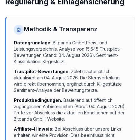
Regulierung & Einlagensicherung
Methodik & Transparenz
Datengrundlage:
Bitpanda GmbH
Preis- und
Leistungsverzeichnis.
Analyse von
15.545
Trustpilot-
Bewertungen (Stand:
04. August 2026
). Sentiment-
Klassifikation: KI-gestützt.
Trustpilot-Bewertungen:
Zuletzt automatisch
aktualisiert am
04. August 2026
. Die Sternverteilung
wird direkt übernommen, ergänzt durch KI-gestützte
Sentiment-Analyse der Bewertungstexte.
Produktbedingungen:
Basierend auf öffentlich
zugänglichen Anbieterseiten (Abruf:
04. August 2026
).
Prüfe vor Abschluss die aktuellen Konditionen auf der
Bitpanda GmbH
-Website.
Affiliate-Hinweis:
Bei Abschluss über unsere Links
erhalten wir eine Provision. Dies beeinflusst nicht