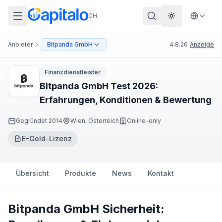
CH
Theme wechs
Anbieter
Bitpanda GmbH
4.8.26
|
Anzeige
Finanzdienstleister
Bitpanda GmbH Test 2026:
Erfahrungen, Konditionen & Bewertung
Gegründet
2014
Wien, Österreich
Online-only
E-Geld-Lizenz
Übersicht
Produkte
News
Kontakt
Bitpanda GmbH Sicherheit: