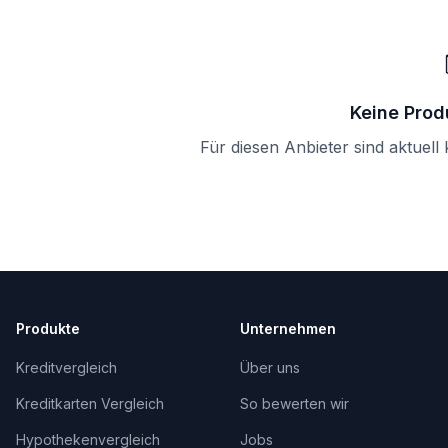
Keine Prod
Für diesen Anbieter sind aktuell
Produkte
Unternehmen
Kreditvergleich
Über uns
Kreditkarten Vergleich
So bewerten wir
Hypothekenvergleich
Jobs