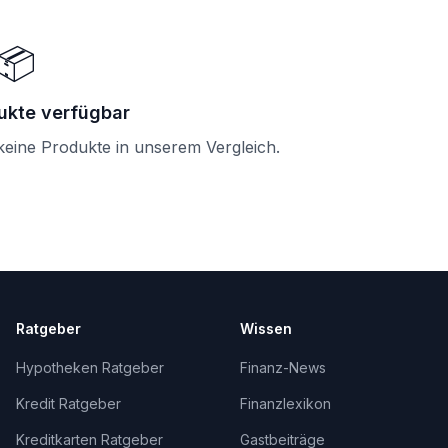
📦
ukte verfügbar
 keine Produkte in unserem Vergleich.
Ratgeber
Wissen
Hypotheken Ratgeber
Finanz-News
Kredit Ratgeber
Finanzlexikon
Kreditkarten Ratgeber
Gastbeiträge