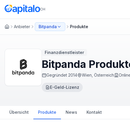
CH
Anbieter
Bitpanda
Produkte
Startseite
Finanzdienstleister
Bitpanda Produk
Gegründet
2014
Wien, Österreich
Onlin
E-Geld-Lizenz
Übersicht
Produkte
News
Kontakt