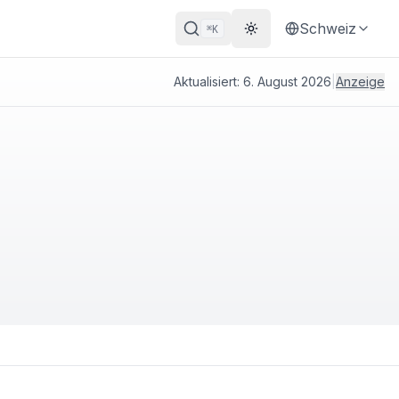
Schweiz
K
⌘
Theme wechseln
Aktualisiert:
6. August 2026
|
Anzeige