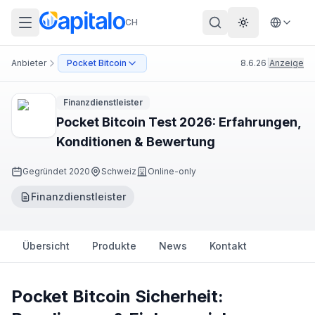
CH
Theme wechs
Anbieter
Pocket Bitcoin
8.6.26
|
Anzeige
Finanzdienstleister
Pocket Bitcoin Test 2026: Erfahrungen,
Konditionen & Bewertung
Gegründet
2020
Schweiz
Online-only
Finanzdienstleister
Übersicht
Produkte
News
Kontakt
Pocket Bitcoin Sicherheit: