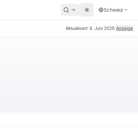
Schweiz
K
⌘
Theme wechseln
Aktualisiert:
8. Juni 2026
|
Anzeige