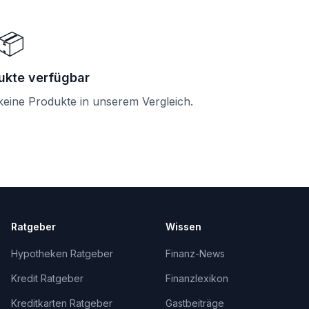
📦
ukte verfügbar
 keine Produkte in unserem Vergleich.
Ratgeber
Wissen
Hypotheken Ratgeber
Finanz-News
Kredit Ratgeber
Finanzlexikon
Kreditkarten Ratgeber
Gastbeiträge