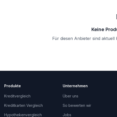
Keine Prod
Für diesen Anbieter sind aktuell
Produkte
Unternehmen
Kreditvergleich
Über uns
Kreditkarten Vergleich
So bewerten wir
Hypothekenvergleich
Jobs