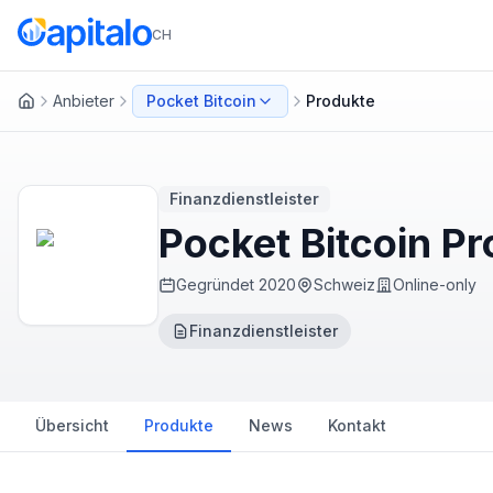
CH
Anbieter
Pocket Bitcoin
Produkte
Startseite
Finanzdienstleister
Pocket Bitcoin P
Gegründet
2020
Schweiz
Online-only
Finanzdienstleister
Übersicht
Produkte
News
Kontakt