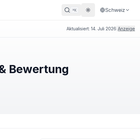
Schweiz
K
⌘
Theme wechseln
Aktualisiert:
14. Juli 2026
|
Anzeige
 & Bewertung