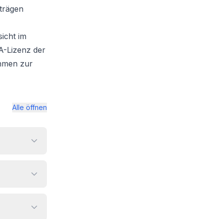
eträgen
sicht im
A-Lizenz der
ahmen zur
Alle öffnen