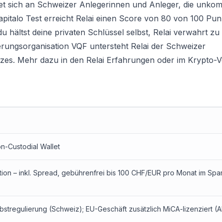
htet sich an Schweizer Anlegerinnen und Anleger, die unkom
apitalo Test erreicht Relai einen Score von 80 von 100 Pun
u hältst deine privaten Schlüssel selbst, Relai verwahrt z
erungsorganisation VQF untersteht Relai der Schweizer
zes. Mehr dazu in den Relai Erfahrungen oder im
Krypto-V
on-Custodial Wallet
tion – inkl. Spread, gebührenfrei bis 100 CHF/EUR pro Monat im Spa
stregulierung (Schweiz); EU-Geschäft zusätzlich MiCA-lizenziert (