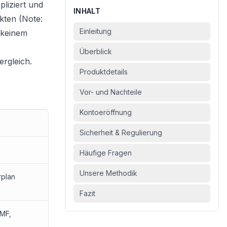
pliziert und
INHALT
kten (Note:
Einleitung
u keinem
Überblick
ergleich
.
Produktdetails
Vor- und Nachteile
Kontoeröffnung
Sicherheit & Regulierung
Häufige Fragen
Unsere Methodik
rplan
Fazit
AMF,