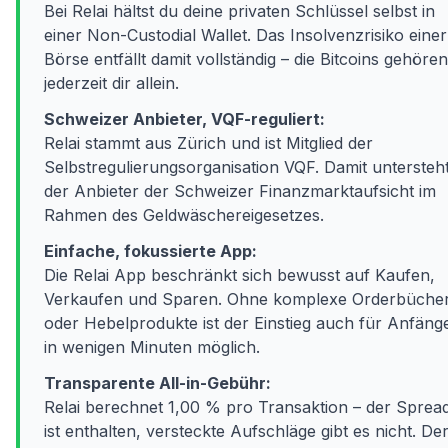
Bei Relai hältst du deine privaten Schlüssel selbst in
einer Non-Custodial Wallet. Das Insolvenzrisiko einer
Börse entfällt damit vollständig – die Bitcoins gehören
jederzeit dir allein.
Schweizer Anbieter, VQF-reguliert:
Relai stammt aus Zürich und ist Mitglied der
Selbstregulierungsorganisation VQF. Damit untersteh
der Anbieter der Schweizer Finanzmarktaufsicht im
Rahmen des Geldwäschereigesetzes.
Einfache, fokussierte App:
Die Relai App beschränkt sich bewusst auf Kaufen,
Verkaufen und Sparen. Ohne komplexe Orderbüche
oder Hebelprodukte ist der Einstieg auch für Anfäng
in wenigen Minuten möglich.
Transparente All-in-Gebühr:
Relai berechnet 1,00 % pro Transaktion – der Sprea
ist enthalten, versteckte Aufschläge gibt es nicht. De