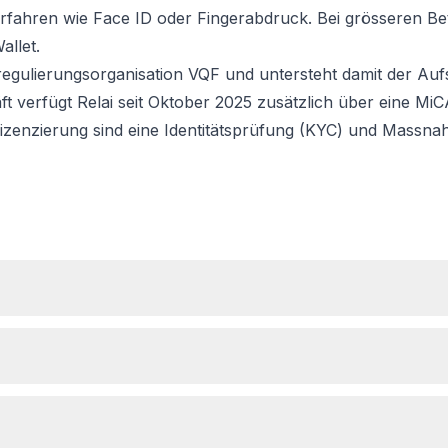
Verfahren wie Face ID oder Fingerabdruck. Bei grösseren B
allet.
stregulierungsorganisation VQF und untersteht damit der Auf
verfügt Relai seit Oktober 2025 zusätzlich über eine MiC
izenzierung sind eine Identitätsprüfung (KYC) und Massn