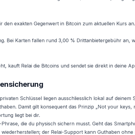
dir den exakten Gegenwert in Bitcoin zum aktuellen Kurs an
 Bei Karten fallen rund 3,00 % Drittanbietergebühr an, w
ht, kauft Relai die Bitcoins und sendet sie direkt in deine Ap
agensicherung
e privaten Schlüssel liegen ausschliesslich lokal auf deine
uthaben. Damit gilt konsequent das Prinzip „Not your keys, 
tung liegt bei dir.
eed-Phrase, die du physisch sichern musst. Geht das Smartp
se wiederherstellen; der Relai-Support kann Guthaben ohne s