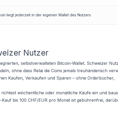
coin liegt jederzeit in der eigenen Wallet des Nutzers
weizer Nutzer
ntegrierten, selbstverwalteten Bitcoin-Wallet. Schweizer Nu
eln, ohne dass Relai die Coins jemals treuhänderisch verw
ionen Kaufen, Verkaufen und Sparen – ohne Orderbücher,
u richtest wöchentliche oder monatliche Käufe ein und baus
an-Kauf bis 100 CHF/EUR pro Monat ist gebührenfrei, darübe