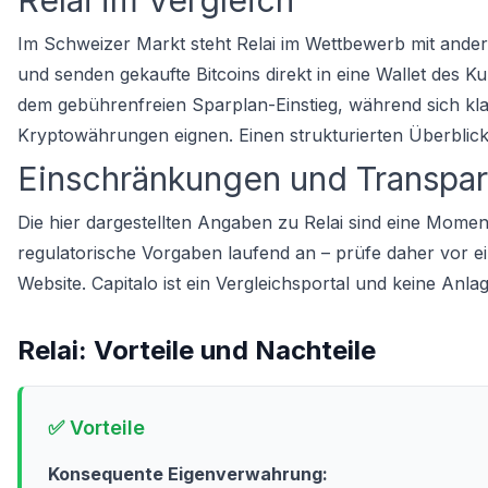
Relai im Vergleich
Im Schweizer Markt steht Relai im Wettbewerb mit andere
und senden gekaufte Bitcoins direkt in eine Wallet des K
dem gebührenfreien Sparplan-Einstieg, während sich kl
Kryptowährungen eignen. Einen strukturierten Überblick
Einschränkungen und Transpa
Die hier dargestellten Angaben zu Relai sind eine Mome
regulatorische Vorgaben laufend an – prüfe daher vor eine
Website. Capitalo ist ein Vergleichsportal und keine Anla
Relai
: Vorteile und Nachteile
✅ Vorteile
Konsequente Eigenverwahrung: