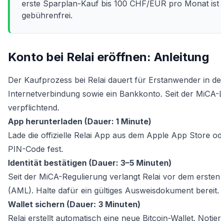
erste Sparplan-Kauf bis 100 CHF/EUR pro Monat ist
gebührenfrei.
Konto bei Relai eröffnen: Anleitung
Der Kaufprozess bei Relai dauert für Erstanwender in de
Internetverbindung sowie ein Bankkonto. Seit der MiCA-L
verpflichtend.
App herunterladen (Dauer: 1 Minute)
Lade die offizielle Relai App aus dem Apple App Store 
PIN-Code fest.
Identität bestätigen (Dauer: 3–5 Minuten)
Seit der MiCA-Regulierung verlangt Relai vor dem ersten
(AML). Halte dafür ein gültiges Ausweisdokument bereit.
Wallet sichern (Dauer: 3 Minuten)
Relai erstellt automatisch eine neue Bitcoin-Wallet. Noti