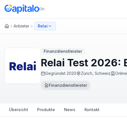
CH
Anbieter
Relai
Startseite
Finanzdienstleister
Relai Test 2026:
Gegründet
2020
Zürich, Schweiz
Online
Finanzdienstleister
Übersicht
Produkte
News
Kontakt