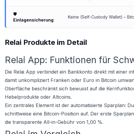
🛡️
Keine (Self-Custody Wallet) – Bit
Einlagensicherung
Relai Produkte im Detail
Relai App: Funktionen für Sch
Die Relai App verbindet ein Bankkonto direkt mit einer i
damit unkompliziert Franken oder Euro in Bitcoin umwand
Oberfläche beschränkt sich bewusst auf die Kernfunkt
Hebelprodukte oder Altcoins.
Ein zentrales Element ist der automatisierte Sparplan: D
schrittweise eine Bitcoin-Position auf. Der erste Sparpl
die transparente All-in-Gebühr von 1,00 %.