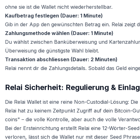
ohne sie ist die Wallet nicht wiederherstellbar.
Kaufbetrag festlegen (Dauer: 1 Minute)
Gib in der App den gewünschten Betrag ein. Relai zeigt 
Zahlungsmethode wählen (Dauer: 1 Minute)
Du wählst zwischen Banküberweisung und Kartenzahlung.
Überweisung die günstigste Wahl bleibt.
Transaktion abschliessen (Dauer: 2 Minuten)
Relai nennt dir die Zahlungsdetails. Sobald das Geld einge
Relai Sicherheit: Regulierung & Einl
Die Relai Wallet ist eine reine Non-Custodial-Lösung: Di
Relai hat zu keinem Zeitpunkt Zugriff auf dein Bitcoin-G
coins" – die volle Kontrolle, aber auch die volle Verantwor
Bei der Ersteinrichtung erstellt Relai eine 12-Wörter-S
verloren, lässt sich die Wallet nur mit dieser Seed Phra