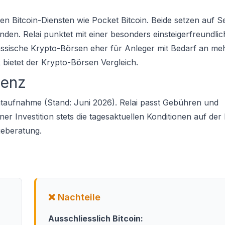
n Bitcoin-Diensten wie Pocket Bitcoin. Beide setzen auf S
unden. Relai punktet mit einer besonders einsteigerfreundl
assische Krypto-Börsen eher für Anleger mit Bedarf an me
 bietet der
Krypto-Börsen Vergleich
.
renz
ntaufnahme (Stand: Juni 2026). Relai passt Gebühren und
r Investition stets die tagesaktuellen Konditionen auf der 
geberatung.
❌ Nachteile
Ausschliesslich Bitcoin: