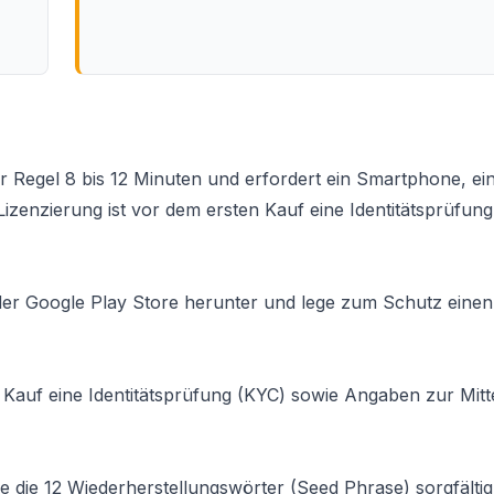
r Regel 8 bis 12 Minuten und erfordert ein Smartphone, ei
izenzierung ist vor dem ersten Kauf eine Identitätsprüfun
oder Google Play Store herunter und lege zum Schutz einen
 Kauf eine Identitätsprüfung (KYC) sowie Angaben zur Mitt
ere die 12 Wiederherstellungswörter (Seed Phrase) sorgfältig