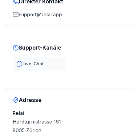
Direkter Kontakt
support@relai.app
Support-Kanäle
Live-Chat
Adresse
Relai
Hardturmstrasse 161
8005
Zürich