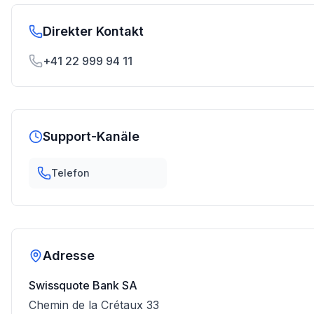
Direkter Kontakt
+41 22 999 94 11
Support-Kanäle
Telefon
Adresse
Swissquote Bank SA
Chemin de la Crétaux 33