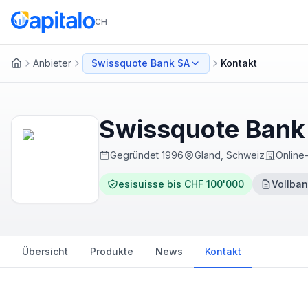
CH
Anbieter
Swissquote Bank SA
Kontakt
Startseite
Swissquote Bank 
Gegründet
1996
Gland, Schweiz
Online
esisuisse bis CHF 100'000
Vollban
Übersicht
Produkte
News
Kontakt