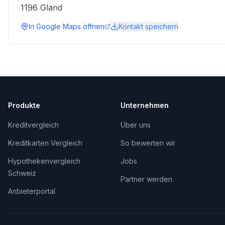
1196
Gland
In Google Maps öffnen
Kontakt speichern
Produkte
Unternehmen
Kreditvergleich
Über uns
Kreditkarten Vergleich
So bewerten wir
Hypothekenvergleich
Jobs
Schweiz
Partner werden
Anbieterportal