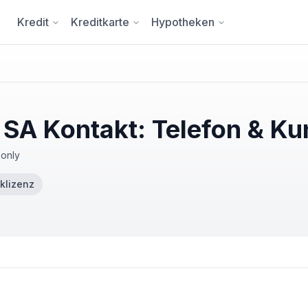
Kredit
Kreditkarte
Hypotheken
SA Kontakt: Telefon & K
-only
klizenz