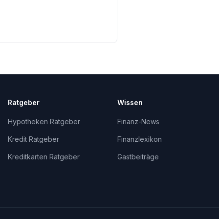
Ratgeber
Wissen
Hypotheken Ratgeber
Finanz-News
Kredit Ratgeber
Finanzlexikon
Kreditkarten Ratgeber
Gastbeiträge