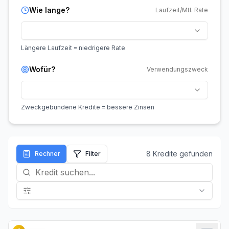
Wie lange?
Laufzeit/Mtl. Rate
Längere Laufzeit = niedrigere Rate
Wofür?
Verwendungszweck
Zweckgebundene Kredite = bessere Zinsen
8
Kredit
e
gefunden
Rechner
Filter