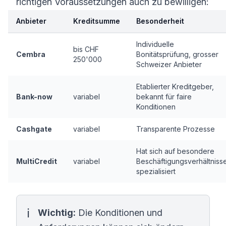
richtigen Voraussetzungen auch zu bewilligen:
Anbieter
Kreditsumme
Besonderheit
Individuelle
bis CHF
Cembra
Bonitätsprüfung, grosser
250'000
Schweizer Anbieter
Etablierter Kreditgeber,
Bank-now
variabel
bekannt für faire
Konditionen
Cashgate
variabel
Transparente Prozesse
Hat sich auf besondere
MultiCredit
variabel
Beschäftigungsverhältniss
spezialisiert
Wichtig:
Die Konditionen und