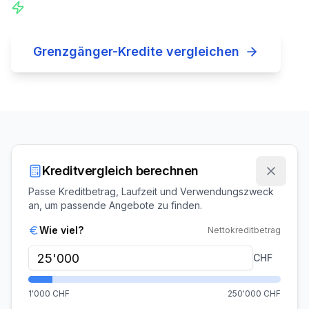
So erhöhst du deine Chancen
Grenzgänger-Kredite vergleichen
Kreditvergleich berechnen
Passe Kreditbetrag, Laufzeit und Verwendungszweck
an, um passende Angebote zu finden.
Wie viel?
Nettokreditbetrag
CHF
1'000
CHF
250'000
CHF