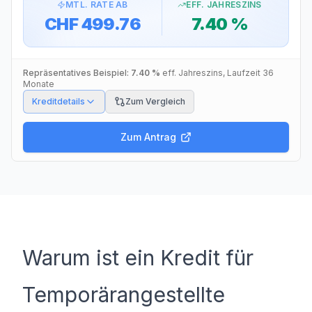
MTL. RATE AB
EFF. JAHRESZINS
CHF 499.76
7.40 %
Repräsentatives Beispiel:
7.40 %
eff. Jahreszins
, Laufzeit
36
Monate
Kreditdetails
Zum Vergleich
Zum Antrag
Warum ist ein Kredit für
Temporärangestellte