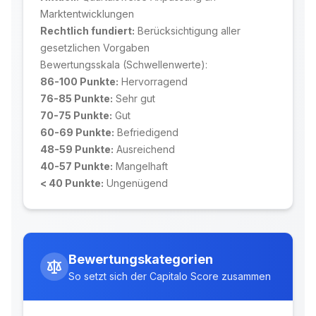
Marktentwicklungen
Rechtlich fundiert:
Berücksichtigung aller
gesetzlichen Vorgaben
Bewertungsskala (Schwellenwerte):
86-100 Punkte:
Hervorragend
76-85 Punkte:
Sehr gut
70-75 Punkte:
Gut
60-69 Punkte:
Befriedigend
48-59 Punkte:
Ausreichend
40-57 Punkte:
Mangelhaft
< 40 Punkte:
Ungenügend
Bewertungskategorien
So setzt sich der Capitalo Score zusammen