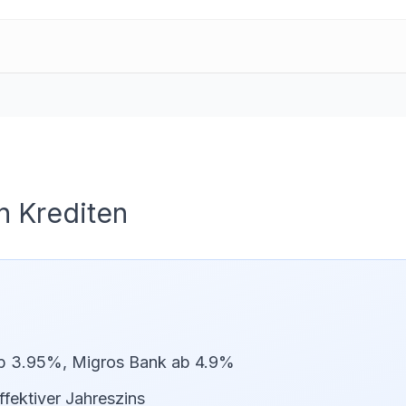
n Krediten
b 3.95%, Migros Bank ab 4.9%
fektiver Jahreszins