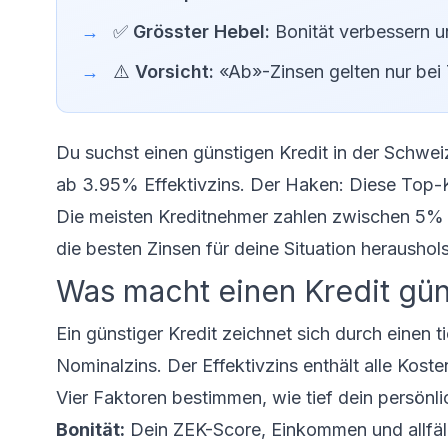
✅
Grösster Hebel:
Bonität verbessern u
⚠️
Vorsicht:
«Ab»-Zinsen gelten nur bei 
Du suchst einen günstigen Kredit in der Schwei
ab 3.95% Effektivzins. Der Haken: Diese Top-K
Die meisten Kreditnehmer zahlen zwischen 5% u
die besten Zinsen für deine Situation heraushols
Was macht einen Kredit gün
Ein günstiger Kredit zeichnet sich durch einen t
Nominalzins. Der Effektivzins enthält alle Koste
Vier Faktoren bestimmen, wie tief dein persönlic
Bonität:
Dein ZEK-Score, Einkommen und allfäll