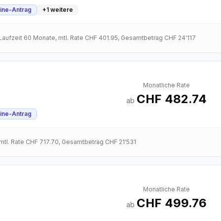
ine-Antrag
+
1
weitere
 Laufzeit
60
Monate
, mtl. Rate
CHF 401.95
, Gesamtbetrag
CHF 24'117
Monatliche Rate
CHF 482.74
ab
ine-Antrag
 mtl. Rate
CHF 717.70
, Gesamtbetrag
CHF 21'531
Monatliche Rate
CHF 499.76
ab