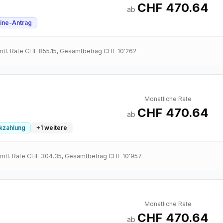
CHF 470.64
ab
ine-Antrag
 mtl. Rate
CHF 855.15
, Gesamtbetrag
CHF 10'262
Monatliche Rate
CHF 470.64
ab
ckzahlung
+
1
weitere
 mtl. Rate
CHF 304.35
, Gesamtbetrag
CHF 10'957
Monatliche Rate
CHF 470.64
ab