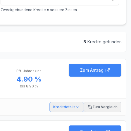
Zweckgebundene Kredite = bessere Zinsen
8
Kredit
e
gefunden
Zum Antrag
Eff. Jahreszins
4.90 %
bis
8.90 %
Kreditdetails
Zum Vergleich