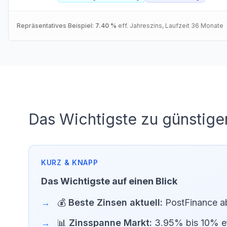
Repräsentatives Beispiel:
7.40 %
eff. Jahreszins
, Laufzeit
36
Monate
Das Wichtigste zu günstige
Das Wichtigste auf einen Blick
💰
Beste Zinsen aktuell:
PostFinance a
📊
Zinsspanne Markt:
3.95% bis 10% ef