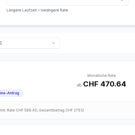
Längere Laufzeit = niedrigere Rate
Monatliche Rate
CHF 470.64
ab
ine-Antrag
 mtl. Rate
CHF 589.40
, Gesamtbetrag
CHF 21'512