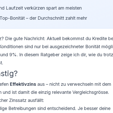
nd Laufzeit verkürzen spart am meisten
Top-Bonität – der Durchschnitt zahlt mehr
z? Die gute Nachricht: Aktuell bekommst du Kredite be
onditionen sind nur bei ausgezeichneter Bonität mögli
nd 9%. In diesem Ratgeber zeige ich dir, wie du tro
t.
stig?
iefen
Effektivzins
aus – nicht zu verwechseln mit dem
n und ist damit die einzig relevante Vergleichsgrösse.
her Zinssatz ausfällt:
ige Betreibungen sind entscheidend. Je besser deine