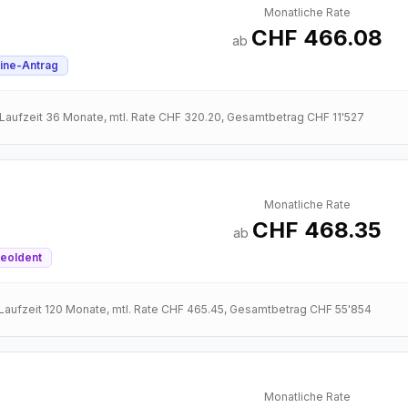
Monatliche Rate
CHF 466.08
ab
ine-Antrag
 Laufzeit
36
Monate
, mtl. Rate
CHF 320.20
, Gesamtbetrag
CHF 11'527
Monatliche Rate
CHF 468.35
ab
eoIdent
 Laufzeit
120
Monate
, mtl. Rate
CHF 465.45
, Gesamtbetrag
CHF 55'854
Monatliche Rate