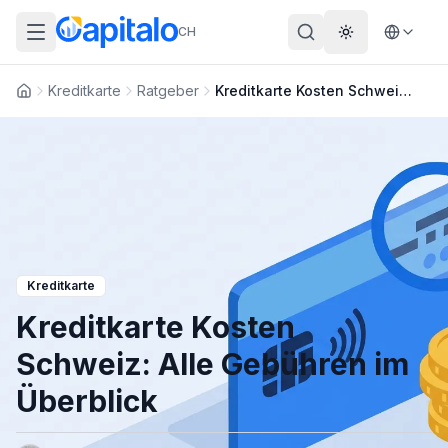
CH
Theme wechs
Kreditkarte
Ratgeber
Kreditkarte Kosten Schweiz: Alle Gebühren im Überblick
Startseite
Kreditkarte
Kreditkarte Kosten
Schweiz: Alle Gebühren im
Überblick