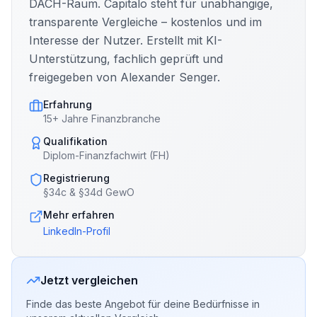
DACH-Raum. Capitalo steht für unabhängige,
transparente Vergleiche – kostenlos und im
Interesse der Nutzer. Erstellt mit KI-
Unterstützung, fachlich geprüft und
freigegeben von Alexander Senger.
Erfahrung
15+ Jahre Finanzbranche
Qualifikation
Diplom-Finanzfachwirt (FH)
Registrierung
§34c & §34d GewO
Mehr erfahren
LinkedIn-Profil
Jetzt vergleichen
Finde das beste Angebot für deine Bedürfnisse in