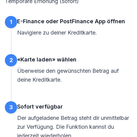
Temporäre Erhöhung (sofort)
E-Finance oder PostFinance App öffnen
1
Navigiere zu deiner Kreditkarte.
«Karte laden» wählen
2
Überweise den gewünschten Betrag auf
deine Kreditkarte.
Sofort verfügbar
3
Der aufgeladene Betrag steht dir unmittelbar
zur Verfügung. Die Funktion kannst du
jederzeit wiederholen.