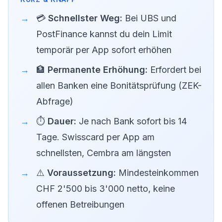
💳
Schnellster Weg:
Bei UBS und
PostFinance kannst du dein Limit
temporär per App sofort erhöhen
🏦
Permanente Erhöhung:
Erfordert bei
allen Banken eine Bonitätsprüfung (ZEK-
Abfrage)
⏱️
Dauer:
Je nach Bank sofort bis 14
Tage. Swisscard per App am
schnellsten, Cembra am längsten
⚠️
Voraussetzung:
Mindesteinkommen
CHF 2'500 bis 3'000 netto, keine
offenen Betreibungen