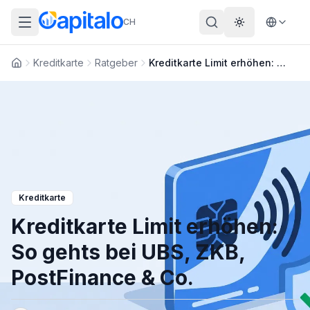
CH
Theme wechs
Kreditkarte
Ratgeber
Kreditkarte Limit erhöhen: So gehts bei UBS, ZKB, PostFinance & Co.
Startseite
Kreditkarte
Kreditkarte Limit erhöhen:
So gehts bei UBS, ZKB,
PostFinance & Co.