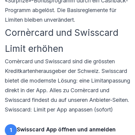
«Surprize»-Bonusprogramm durch ein Cashback-
Programm abgelöst. Die Basisreglemente für
Limiten bleiben unverändert.
Cornèrcard und Swisscard
Limit erhöhen
Cornèrcard und Swisscard sind die grössten
Kreditkartenherausgeber der Schweiz. Swisscard
bietet die modernste Lösung: eine Limitanpassung
direkt in der App. Alles zu
Cornèrcard
und
Swisscard
findest du auf unseren Anbieter-Seiten.
Swisscard: Limit per App anpassen (sofort)
Swisscard App öffnen und anmelden
1