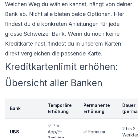
Welchen Weg du wählen kannst, hängt von deiner
Bank ab. Nicht alle bieten beide Optionen. Hier
findest du die konkreten Anleitungen für jede
grosse Schweizer Bank. Wenn du noch keine
Kreditkarte hast, findest du in unserem
Karten
direkt vergleichen
die passende Karte.
Kreditkartenlimit erhöhen:
Übersicht aller Banken
Temporäre
Permanente
Dauer
Bank
Erhöhung
Erhöhung
(perma
✅ Per
2 bis 3
UBS
App/E-
✅ Formular
Werkta
Banking