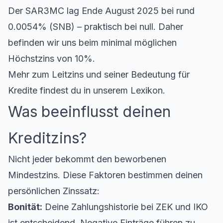
Der SAR3MC lag Ende August 2025 bei rund
0.0054% (SNB) – praktisch bei null. Daher
befinden wir uns beim minimal möglichen
Höchstzins von 10%.
Mehr zum
Leitzins
und seiner Bedeutung für
Kredite findest du in unserem Lexikon.
Was beeinflusst deinen
Kreditzins?
Nicht jeder bekommt den beworbenen
Mindestzins. Diese Faktoren bestimmen deinen
persönlichen Zinssatz:
Bonität:
Deine Zahlungshistorie bei ZEK und IKO
ist entscheidend. Negative Einträge führen zu