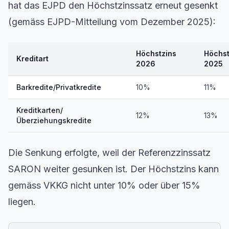
hat das EJPD den Höchstzinssatz erneut gesenkt
(gemäss EJPD-Mitteilung vom Dezember 2025):
Höchstzins
Höchst
Kreditart
2026
2025
Barkredite/Privatkredite
10%
11%
Kreditkarten/
12%
13%
Überziehungskredite
Die Senkung erfolgte, weil der Referenzzinssatz
SARON weiter gesunken ist. Der Höchstzins kann
gemäss VKKG nicht unter 10% oder über 15%
liegen.