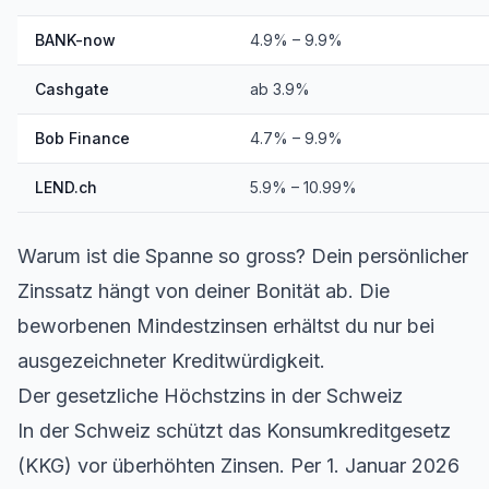
BANK-now
4.9% – 9.9%
Cashgate
ab 3.9%
Bob Finance
4.7% – 9.9%
LEND.ch
5.9% – 10.99%
Warum ist die Spanne so gross? Dein persönlicher
Zinssatz hängt von deiner Bonität ab. Die
beworbenen Mindestzinsen erhältst du nur bei
ausgezeichneter Kreditwürdigkeit.
Der gesetzliche Höchstzins in der Schweiz
In der Schweiz schützt das Konsumkreditgesetz
(KKG) vor überhöhten Zinsen. Per 1. Januar 2026