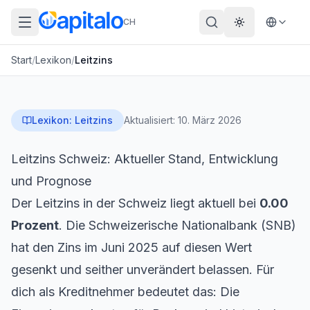
CH
Theme wechs
Start
/
Lexikon
/
Leitzins
Lexikon:
Leitzins
Aktualisiert:
10. März 2026
Leitzins Schweiz: Aktueller Stand, Entwicklung
und Prognose
Der Leitzins in der Schweiz liegt aktuell bei
0.00
Prozent
. Die Schweizerische Nationalbank (SNB)
hat den Zins im Juni 2025 auf diesen Wert
gesenkt und seither unverändert belassen. Für
dich als Kreditnehmer bedeutet das: Die