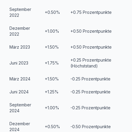
September
+0.50%
+0.75 Prozentpunkte
2022
Dezember
+1.00%
+0.50 Prozentpunkte
2022
März 2023
+1.50%
+0.50 Prozentpunkte
+0.25 Prozentpunkte
Juni 2023
+1.75%
(Höchststand)
März 2024
+1.50%
-0.25 Prozentpunkte
Juni 2024
+1.25%
-0.25 Prozentpunkte
September
+1.00%
-0.25 Prozentpunkte
2024
Dezember
+0.50%
-0.50 Prozentpunkte
2024