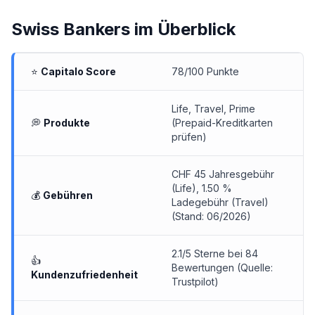
Swiss Bankers
im Überblick
⭐
Capitalo Score
78/100 Punkte
Life, Travel, Prime
💭
Produkte
(
Prepaid-Kreditkarten
prüfen
)
CHF 45 Jahresgebühr
(Life), 1.50 %
💰
Gebühren
Ladegebühr (Travel)
(Stand: 06/2026)
2.1/5 Sterne bei 84
👍
Bewertungen (Quelle:
Kundenzufriedenheit
Trustpilot)