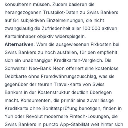
konsultieren müssen. Zudem basieren die
herangezogenen Trustpilot-Daten zu Swiss Bankers
auf 84 subjektiven Einzelmeinungen, die nicht
zwangsläufig die Zufriedenheit aller 100'000 aktiven
Karteninhaber objektiv widerspiegeln.
Alternativen:
Wem die ausgewiesenen Fixkosten bei
Swiss Bankers zu hoch ausfallen, für den empfiehlt
sich ein unabhängiger
Kreditkarten-Vergleich
. Die
Schweizer Neo-Bank Neon offeriert eine kostenlose
Debitkarte ohne Fremdwährungszuschlag, was sie
gegenüber der teuren Travel-Karte von Swiss
Bankers in der Kostenstruktur deutlich überlegen
macht. Konsumenten, die primär eine zuverlässige
Kreditkarte ohne Bonitätsprüfung
benötigen, finden in
Yuh oder Revolut modernere Fintech-Lösungen, die
Swiss Bankers in puncto App-Stabilität weit hinter sich