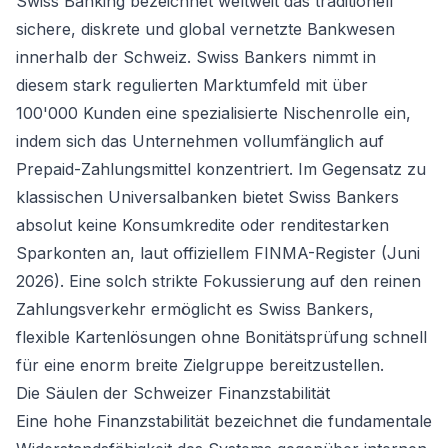
Swiss Banking bezeichnet weltweit das traditionell
sichere, diskrete und global vernetzte Bankwesen
innerhalb der Schweiz. Swiss Bankers nimmt in
diesem stark regulierten Marktumfeld mit über
100'000 Kunden eine spezialisierte Nischenrolle ein,
indem sich das Unternehmen vollumfänglich auf
Prepaid-Zahlungsmittel konzentriert. Im Gegensatz zu
klassischen Universalbanken bietet Swiss Bankers
absolut keine Konsumkredite oder renditestarken
Sparkonten an, laut offiziellem FINMA-Register (Juni
2026). Eine solch strikte Fokussierung auf den reinen
Zahlungsverkehr ermöglicht es Swiss Bankers,
flexible Kartenlösungen ohne Bonitätsprüfung schnell
für eine enorm breite Zielgruppe bereitzustellen.
Die Säulen der Schweizer Finanzstabilität
Eine hohe Finanzstabilität bezeichnet die fundamentale