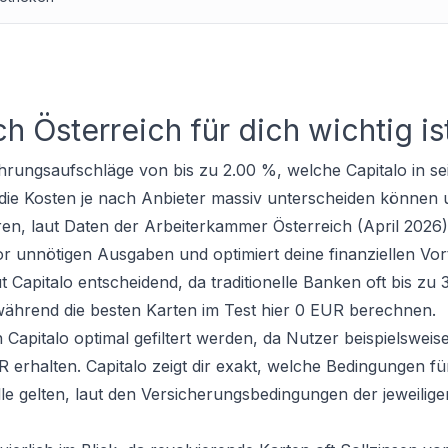
h Österreich für dich wichtig is
ungsaufschläge von bis zu 2.00 %, welche Capitalo in se
sich die Kosten je nach Anbieter massiv unterscheiden können
en, laut Daten der Arbeiterkammer Österreich (April 2026)
or unnötigen Ausgaben und optimiert deine finanziellen Vort
t Capitalo entscheidend, da traditionelle Banken oft bis zu
ährend die besten Karten im Test hier 0 EUR berechnen.
apitalo optimal gefiltert werden, da Nutzer beispielsweise
erhalten. Capitalo zeigt dir exakt, welche Bedingungen fü
le gelten, laut den Versicherungsbedingungen der jeweilig