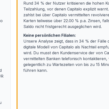
Rund 34 % der Nutzer kritisieren die hohen K
Teilzahlung, vor denen Capitalo explizit warnt
zahlst bei über Capitalo vermittelten revolvie
lo
Karten teilweise über 22.00 % p.a. Zinsen, fall
Saldo nicht fristgerecht ausgeglichen wird.
Keine persönlichen Filialen:
Unsere Analyse zeigt, dass in 34 % der Fälle 
digitale Modell von Capitalo als Nachteil emp
wird. Du musst den Kundenservice der von Ca
vermittelten Banken telefonisch kontaktieren,
gelegentlich zu Wartezeiten von bis zu 15 Min
d
führen kann.
UR
u