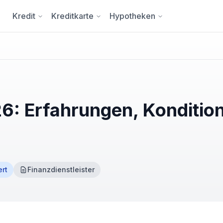
Kredit
Kreditkarte
Hypotheken
26: Erfahrungen, Konditio
ert
Finanzdienstleister