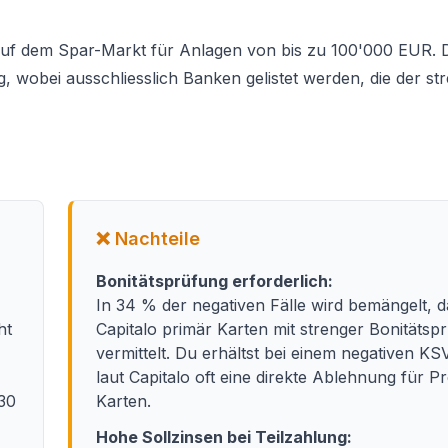
 auf dem Spar-Markt für Anlagen von bis zu 100'000 EUR. D
, wobei ausschliesslich Banken gelistet werden, die der st
❌ Nachteile
Bonitätsprüfung erforderlich:
In 34 % der negativen Fälle wird bemängelt, d
ht
Capitalo primär Karten mit strenger Bonitätsp
vermittelt. Du erhältst bei einem negativen KS
laut Capitalo oft eine direkte Ablehnung für 
30
Karten.
Hohe Sollzinsen bei Teilzahlung: