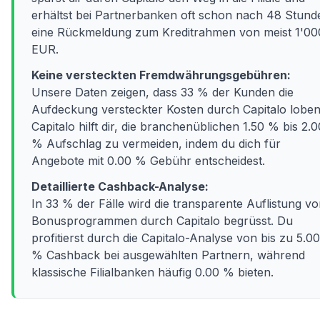
erhältst bei Partnerbanken oft schon nach 48 Stund
eine Rückmeldung zum Kreditrahmen von meist 1'00
EUR.
Keine versteckten Fremdwährungsgebühren:
Unsere Daten zeigen, dass 33 % der Kunden die
Aufdeckung versteckter Kosten durch Capitalo loben
Capitalo hilft dir, die branchenüblichen 1.50 % bis 2.0
% Aufschlag zu vermeiden, indem du dich für
Angebote mit 0.00 % Gebühr entscheidest.
Detaillierte Cashback-Analyse:
In 33 % der Fälle wird die transparente Auflistung v
Bonusprogrammen durch Capitalo begrüsst. Du
profitierst durch die Capitalo-Analyse von bis zu 5.00
% Cashback bei ausgewählten Partnern, während
klassische Filialbanken häufig 0.00 % bieten.