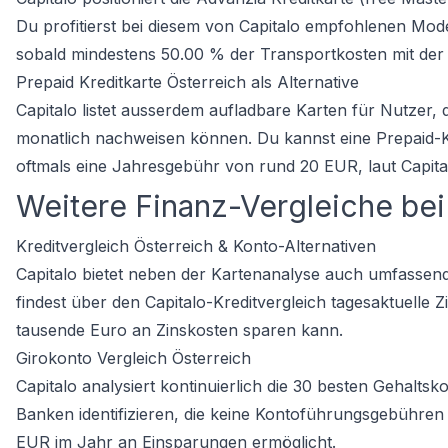
Du profitierst bei diesem von Capitalo empfohlenen Model
sobald mindestens 50.00 % der Transportkosten mit der
Prepaid Kreditkarte Österreich als Alternative
Capitalo listet ausserdem aufladbare Karten für Nutzer
monatlich nachweisen können. Du kannst eine Prepaid-K
oftmals eine Jahresgebühr von rund 20 EUR, laut Capita
Weitere Finanz-Vergleiche bei
Kreditvergleich Österreich & Konto-Alternativen
Capitalo bietet neben der Kartenanalyse auch umfassen
findest über den Capitalo-Kreditvergleich tagesaktuelle 
tausende Euro an Zinskosten sparen kann.
Girokonto Vergleich Österreich
Capitalo analysiert kontinuierlich die 30 besten Gehalts
Banken identifizieren, die keine Kontoführungsgebühren 
EUR im Jahr an Einsparungen ermöglicht.