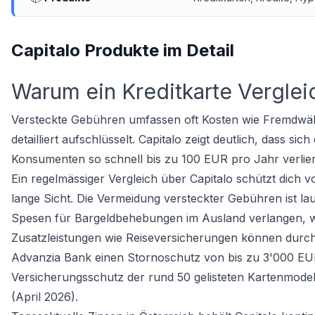
Capitalo Produkte im Detail
Warum ein Kreditkarte Vergleic
Versteckte Gebühren umfassen oft Kosten wie Fremdwähr
detailliert aufschlüsselt. Capitalo zeigt deutlich, dass 
Konsumenten so schnell bis zu 100 EUR pro Jahr verlier
Ein regelmässiger Vergleich über Capitalo schützt dich v
lange Sicht. Die Vermeidung versteckter Gebühren ist lau
Spesen für Bargeldbehebungen im Ausland verlangen, w
Zusatzleistungen wie Reiseversicherungen können durch C
Advanzia Bank einen Stornoschutz von bis zu 3'000 EUR 
Versicherungsschutz der rund 50 gelisteten Kartenmodel
(April 2026).