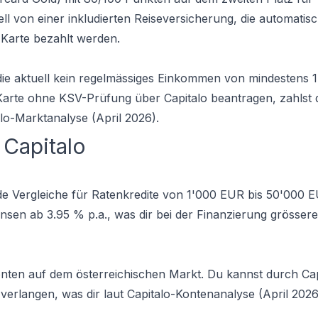
l von einer inkludierten Reiseversicherung, die automatisch
 Karte bezahlt werden.
, die aktuell kein regelmässiges Einkommen von mindestens
arte ohne KSV-Prüfung über Capitalo beantragen, zahlst 
lo-Marktanalyse (April 2026).
 Capitalo
de Vergleiche für Ratenkredite von 1'000 EUR bis 50'000 
Zinsen ab 3.95 % p.a., was dir bei der Finanzierung grössere
konten auf dem österreichischen Markt. Du kannst durch Cap
verlangen, was dir laut Capitalo-Kontenanalyse (April 2026