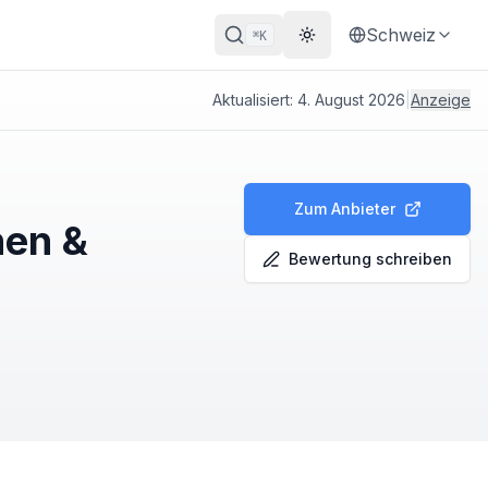
Schweiz
K
⌘
Theme wechseln
Aktualisiert:
4. August 2026
|
Anzeige
Zum Anbieter
nen &
Bewertung schreiben