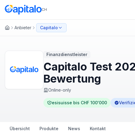
CH
Anbieter
Capitalo
Startseite
Finanzdienstleister
Capitalo Test 20
Bewertung
Online-only
esisuisse bis CHF 100'000
Verifizi
Übersicht
Produkte
News
Kontakt