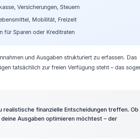
asse, Versicherungen, Steuern
bensmittel, Mobilität, Freizeit
 für Sparen oder Kreditraten
 Einnahmen und Ausgaben strukturiert zu erfassen. Das
zügen tatsächlich zur freien Verfügung steht – das sog
 realistische finanzielle Entscheidungen treffen. Ob
 deine Ausgaben optimieren möchtest – der