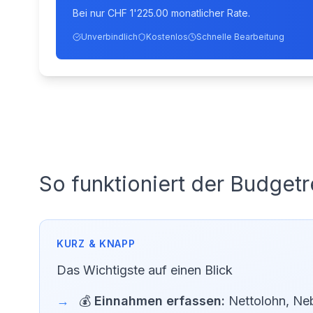
Bei nur CHF 1'225.00 monatlicher Rate.
Unverbindlich
Kostenlos
Schnelle Bearbeitung
So funktioniert der Budget
Das Wichtigste auf einen Blick
💰
Einnahmen erfassen:
Nettolohn, Ne