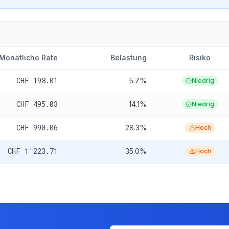
Monatliche Rate
Belastung
Risiko
CHF 198.01
5.7%
Niedrig
CHF 495.03
14.1%
Niedrig
CHF 990.06
28.3%
Hoch
CHF 1'223.71
35.0%
Hoch