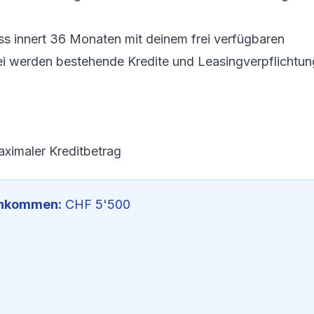
uss innert 36 Monaten mit deinem frei verfügbaren
ei werden bestehende Kredite und Leasingverpflichtu
ximaler Kreditbetrag
inkommen:
CHF 5'500