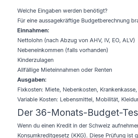
Welche Eingaben werden benötigt?
Für eine aussagekräftige Budgetberechnung br
Einnahmen:
Nettolohn (nach Abzug von AHV, IV, EO, ALV)
Nebeneinkommen (falls vorhanden)
Kinderzulagen
Allfällige Mieteinnahmen oder Renten
Ausgaben:
Fixkosten: Miete, Nebenkosten, Krankenkasse,
Variable Kosten: Lebensmittel, Mobilität, Kleidu
Der 36-Monats-Budget-Test
Wenn du einen Kredit in der Schweiz aufnehmen
Konsumkreditgesetz (KKG)
. Diese Prüfung ist