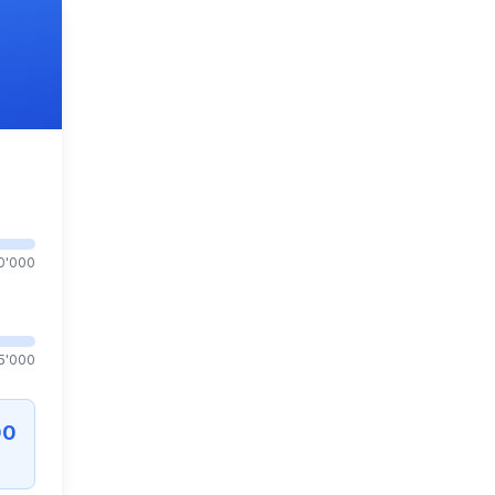
0'000
5'000
00