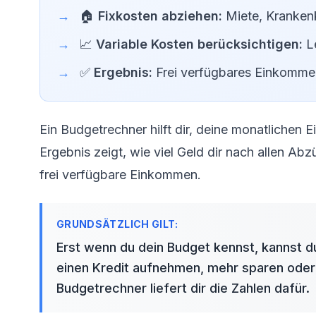
🏠
Fixkosten abziehen:
Miete, Krankenk
📈
Variable Kosten berücksichtigen:
Le
✅
Ergebnis:
Frei verfügbares Einkommen
Ein Budgetrechner hilft dir, deine monatlichen
Ergebnis zeigt, wie viel Geld dir nach allen Ab
frei verfügbare Einkommen.
Erst wenn du dein Budget kennst, kannst du
einen Kredit aufnehmen, mehr sparen oder
Budgetrechner liefert dir die Zahlen dafür.