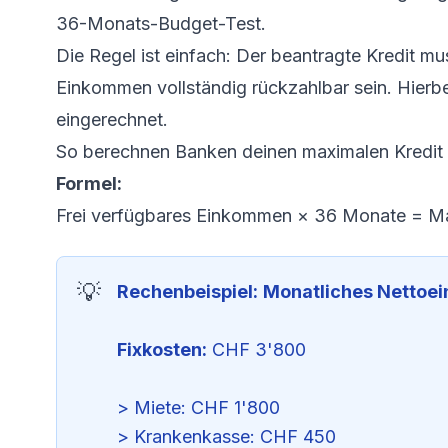
36-Monats-Budget-Test.
Die Regel ist einfach: Der beantragte Kredit m
Einkommen vollständig rückzahlbar sein. Hierb
eingerechnet.
So berechnen Banken deinen maximalen Kredit
Formel:
Frei verfügbares Einkommen × 36 Monate = Ma
Rechenbeispiel:
Monatliches Nettoe
Fixkosten:
CHF 3'800
> Miete: CHF 1'800
> Krankenkasse: CHF 450