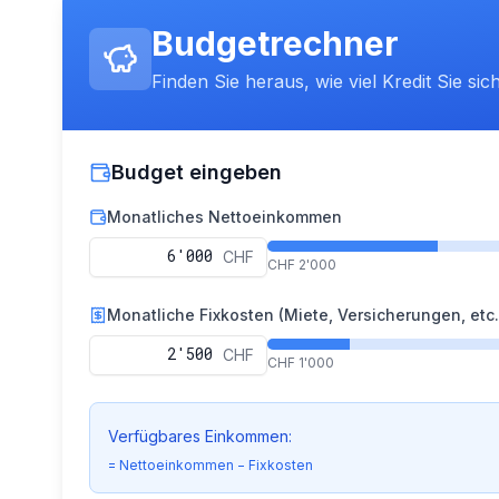
Budgetrechner
Finden Sie heraus, wie viel Kredit Sie sic
Budget eingeben
Monatliches Nettoeinkommen
CHF
CHF 2'000
Monatliche Fixkosten (Miete, Versicherungen, etc.
CHF
CHF 1'000
Verfügbares Einkommen:
= Nettoeinkommen − Fixkosten