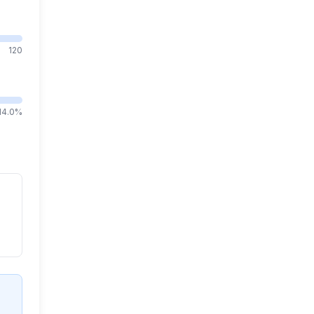
120
14.0%