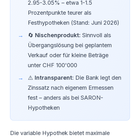
2.95-3.05% – etwa 1-1.5
Prozentpunkte teurer als
Festhypotheken (Stand: Juni 2026)
🔄
Nischenprodukt:
Sinnvoll als
Übergangslösung bei geplantem
Verkauf oder für kleine Beträge
unter CHF 100'000
⚠️
Intransparent:
Die Bank legt den
Zinssatz nach eigenem Ermessen
fest – anders als bei SARON-
Hypotheken
Die variable Hypothek bietet maximale