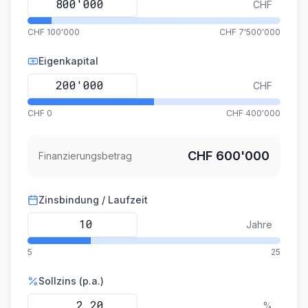
CHF
CHF 100'000
CHF 7'500'000
Eigenkapital
CHF
CHF 0
CHF 400'000
CHF 600'000
Finanzierungsbetrag
Zinsbindung / Laufzeit
Jahre
5
25
Sollzins (p.a.)
%