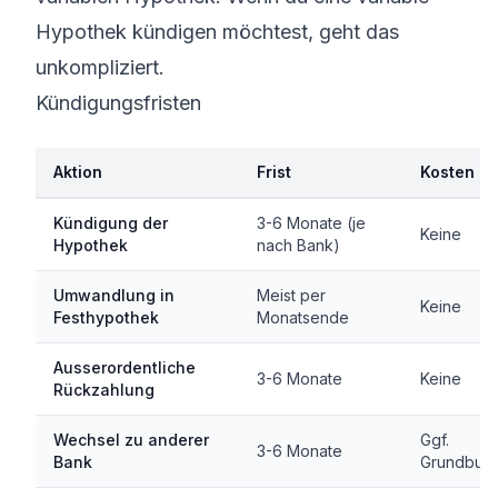
Hypothek kündigen möchtest, geht das
unkompliziert.
Kündigungsfristen
Aktion
Frist
Kosten
Kündigung der
3-6 Monate (je
Keine
Hypothek
nach Bank)
Umwandlung in
Meist per
Keine
Festhypothek
Monatsende
Ausserordentliche
3-6 Monate
Keine
Rückzahlung
Wechsel zu anderer
Ggf.
3-6 Monate
Bank
Grundbuc