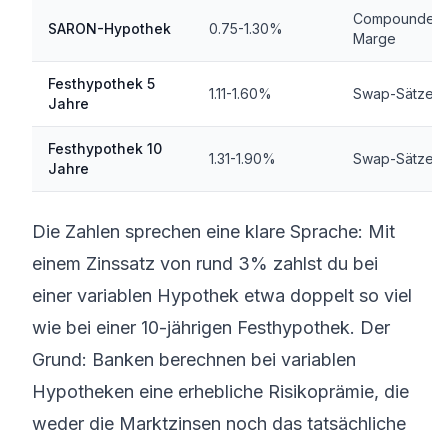
Compounded
SARON-Hypothek
0.75-1.30%
Marge
Festhypothek 5
1.11-1.60%
Swap-Sätze
Jahre
Festhypothek 10
1.31-1.90%
Swap-Sätze
Jahre
Die Zahlen sprechen eine klare Sprache: Mit
einem Zinssatz von rund 3% zahlst du bei
einer variablen Hypothek etwa doppelt so viel
wie bei einer 10-jährigen Festhypothek. Der
Grund: Banken berechnen bei variablen
Hypotheken eine erhebliche Risikoprämie, die
weder die Marktzinsen noch das tatsächliche