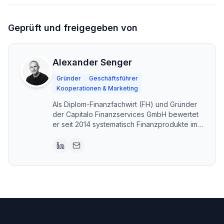
Geprüft und freigegeben von
Alexander Senger
Gründer
Geschäftsführer
Kooperationen & Marketing
Als Diplom-Finanzfachwirt (FH) und Gründer
der Capitalo Finanzservices GmbH bewertet
er seit 2014 systematisch Finanzprodukte im
DACH-Raum. Capitalo steht für unabhängige,
transparente Vergleiche – kostenlos und im
Interesse der Nutzer. Erstellt mit KI-
Unterstützung, fachlich geprüft und
freigegeben von Alexander Senger.