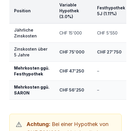
Variable
Festhypothek
Position
Hypothek
5J (1.11%)
(3.0%)
Jährliche
CHF 15'000
CHF 5'550
Zinskosten
Zinskosten über
CHF 75'000
CHF 27'750
5 Jahre
Mehrkosten ggü.
CHF 47'250
–
Festhypothek
Mehrkosten ggü.
CHF 56'250
–
SARON
Achtung:
Bei einer Hypothek von