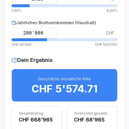
1.00%
8.00%
Jährliches Bruttoeinkommen (Haushalt)
CHF
CHF 50'000
CHF 500'000
Dein Ergebnis
Geschätzte monatliche Rate
CHF 5'574.71
Gesamtbetrag
Zinskosten gesamt
CHF 668'965
CHF 68'965