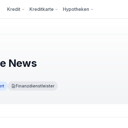
Kredit
Kreditkarte
Hypotheken
lle News
ert
Finanzdienstleister