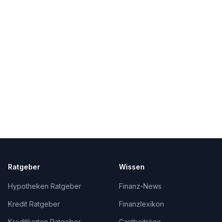
Ratgeber
Wissen
Hypotheken Ratgeber
Finanz-News
Kredit Ratgeber
Finanzlexikon
Kreditkarten Ratgeber
Gastbeiträge