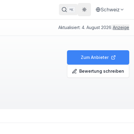
Schweiz
K
⌘
Theme wechseln
Aktualisiert:
4. August 2026
|
Anzeige
Zum Anbieter
Bewertung schreiben